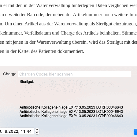
n er mit den in der Warenverwaltung hinterlegten Daten verglichen w
 ein erweiterter Barcode, der neben der Artikelnummer noch weitere Inf
n. Um einen Artikel aus der Warenverwaltung als Sterilgut einzutragen
ikelnummer, Verfallsdatum und Charge des Artikels beinhalten. Stimme
en mit jenen in der Warenverwaltung überein, wird das Sterilgut mit d
en in der Kartei des Patienten dokumentiert.