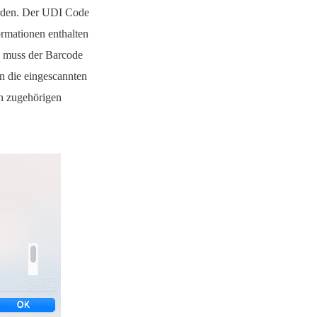
erden. Der UDI Code
ormationen enthalten
, muss der Barcode
n die eingescannten
en zugehörigen