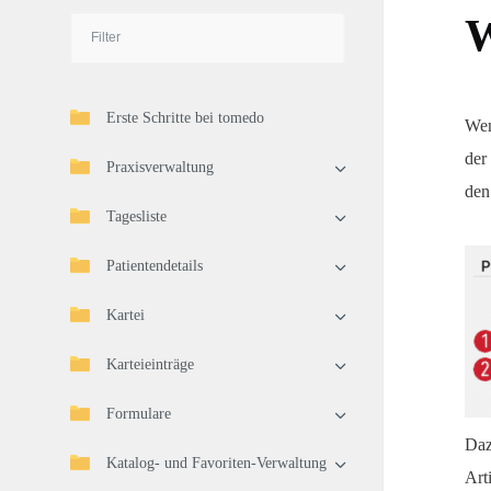
W
Erste Schritte bei tomedo
Wen
der
Praxisverwaltung
den
Tagesliste
Patientendetails
Kartei
Karteieinträge
Formulare
Daz
Katalog- und Favoriten-Verwaltung
Art