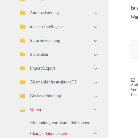
Ist
Automatisierung
War
tomedo Intelligence
Spracherkennung
Statistiken
Import/Export
Telematikinfrastruktur (TI)
Anl
Verb
Han
Geräteverbindung
Waren
Einbindung von Warenlieferanten
Chargendokumentation