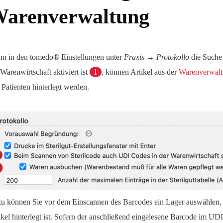
arenverwaltung
n in den tomedo® Einstellungen unter
Praxis → Protokollo
die Suche
 Warenwirtschaft aktiviert ist
1
, können Artikel aus der
Warenverwal
 Patienten hinterlegt werden.
u können Sie vor dem Einscannen des Barcodes ein Lager auswählen,
ikel hinterlegt ist. Sofern der anschließend eingelesene Barcode im UDI