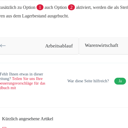
 zusätzlich zu Option
1
auch Option
2
aktiviert, werden die als Ste
en aus dem Lagerbestand ausgebucht.
Warenwirtschaft
Arbeitsablauf
Fehlt Ihnen etwas in dieser
eitung?
Teilen Sie uns Ihre
War diese Seite hilfreich?
Ja
esserungsvorschläge für das
dbuch mit
Kürzlich angesehene Artikel