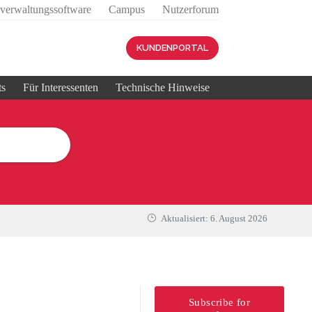
sverwaltungssoftware
Campus
Nutzerforum
KUNDENPORTAL
ts
Für Interessenten
Technische Hinweise
Aktualisiert:
6. August 2026
Subscribe for