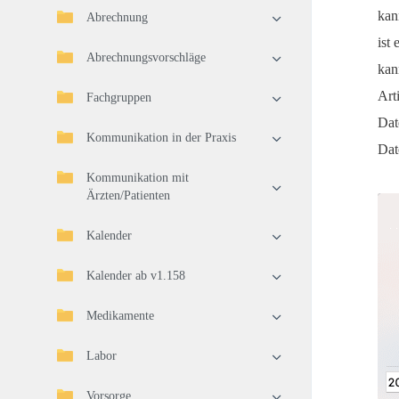
kan
Abrechnung
ist
Abrechnungsvorschläge
kan
Art
Fachgruppen
Dat
Kommunikation in der Praxis
Dat
Kommunikation mit
Ärzten/Patienten
Kalender
Kalender ab v1.158
Medikamente
Labor
Vorsorge