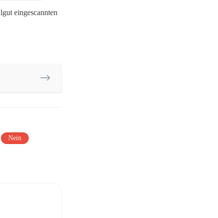
rilgut eingescannten
Nein