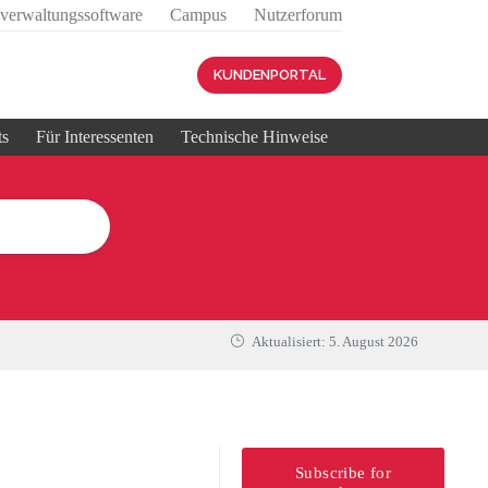
sverwaltungssoftware
Campus
Nutzerforum
KUNDENPORTAL
ts
Für Interessenten
Technische Hinweise
Aktualisiert:
5. August 2026
Subscribe for