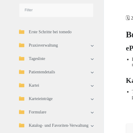
🗓️ 
Erste Schritte bei tomedo
B
Praxisverwaltung
e
Tagesliste
Patientendetails
K
Kartei
Karteieinträge
Formulare
Katalog- und Favoriten-Verwaltung