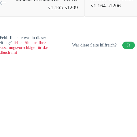
v1.164-s1206
v1.165-s1209
Fehlt Ihnen etwas in dieser
eitung?
Teilen Sie uns Ihre
War diese Seite hilfreich?
Ja
esserungsvorschläge für das
dbuch mit