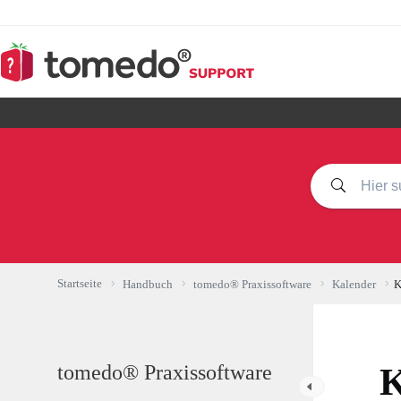
Zum
Inhalt
springen
Startseite
Handbuch
tomedo® Praxissoftware
Kalender
K
tomedo® Praxissoftware
K