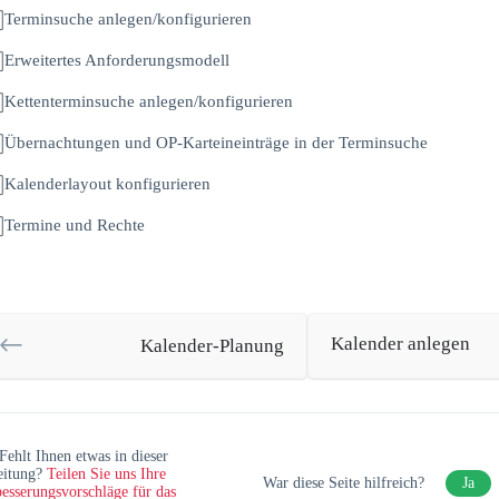
Terminsuche anlegen/konfigurieren
Erweitertes Anforderungsmodell
Kettenterminsuche anlegen/konfigurieren
Übernachtungen und OP-Karteineinträge in der Terminsuche
Kalenderlayout konfigurieren
Termine und Rechte
Kalender anlegen
Kalender-Planung
Fehlt Ihnen etwas in dieser
eitung?
Teilen Sie uns Ihre
War diese Seite hilfreich?
Ja
esserungsvorschläge für das