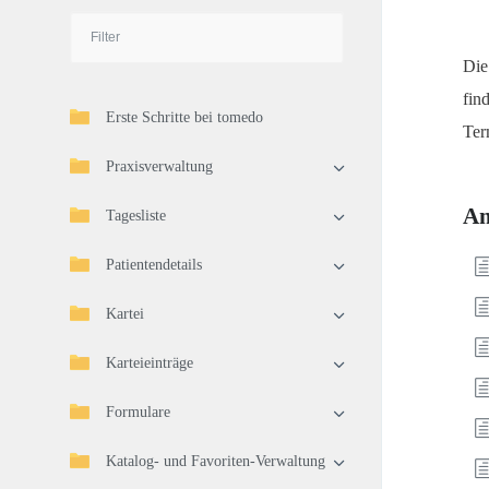
Die
fin
Erste Schritte bei tomedo
Ter
Praxisverwaltung
An
Tagesliste
Patientendetails
Kartei
Karteieinträge
Formulare
Katalog- und Favoriten-Verwaltung