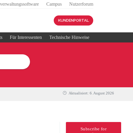
sverwaltungssoftware
Campus
Nutzerforum
KUNDENPORTAL
ts
Für Interessenten
Technische Hinweise
Aktualisiert:
6. August 2026
Subscribe for