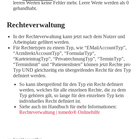
leeren Werten keine Fehler mehr. Leere Werte werden als 0
gehandhabt.
Rechteverwaltung
In der Rechteverwaltung kann jetzt nach dem Nutzer und
Arbeitsplatz gefiltert werden.
Für Rechtetypen zu einem Typ, wie “EMailAccountTyp”,
“ArztdirektAccountTyp”, “FormularTyp“,
“KarteieintragTyp”, “PrivatrechnungTyp”, “TerminTyp”,
“Terminlimit” und “Patientenlisten” können jetzt Rechte pro
Typ UND gleichzeitig ein übergreifendes Recht für den Typ
definiert werden.
So kann übergreifend für den Typ ein Recht definiert
werden, welches für alle einzelnen Rechte, die zu dem
Typ gehören gilt, so lange für den einzelnen Typ kein
individuelles Recht definiert ist.
Siehe auch im Handbuch für mehr Informationen:
Rechteverwaltung | tomedo® Onlinehilfe