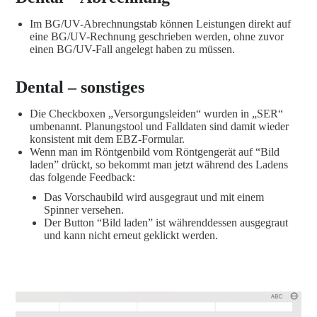
Im BG/UV-Abrechnungstab können Leistungen direkt auf
eine BG/UV-Rechnung geschrieben werden, ohne zuvor
einen BG/UV-Fall angelegt haben zu müssen.
Dental – sonstiges
Die Checkboxen „Versorgungsleiden“ wurden in „SER“
umbenannt. Planungstool und Falldaten sind damit wieder
konsistent mit dem EBZ-Formular.
Wenn man im Röntgenbild vom Röntgengerät auf “Bild
laden” drückt, so bekommt man jetzt während des Ladens
das folgende Feedback:
Das Vorschaubild wird ausgegraut und mit einem
Spinner versehen.
Der Button “Bild laden” ist währenddessen ausgegraut
und kann nicht erneut geklickt werden.