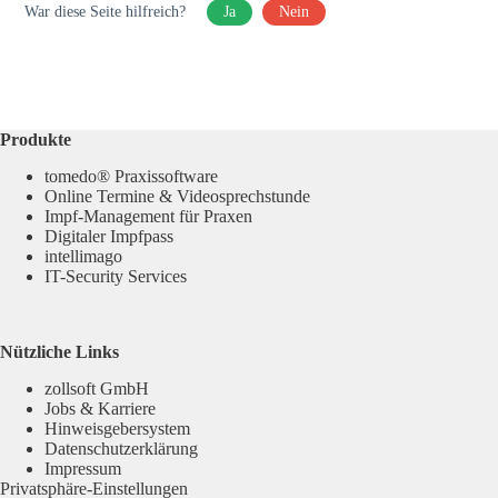
War diese Seite hilfreich?
Ja
Nein
Produkte
tomedo® Praxissoftware
Online Termine & Videosprechstunde
Impf-Management für Praxen
Digitaler Impfpass
intellimago
IT-Security Services
Nützliche Links
zollsoft GmbH
Jobs & Karriere
Hinweisgebersystem
Datenschutzerklärung
Impressum
Privatsphäre-Einstellungen