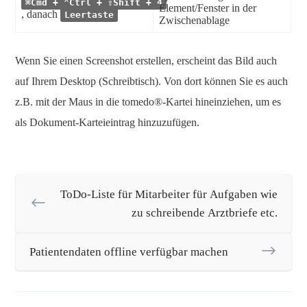
⌘Cmd + ⌃Ctrl + ⇧Shift + 4
Element/Fenster in der
, danach
Leertaste
Zwischenablage
Wenn Sie einen Screenshot erstellen, erscheint das Bild auch
auf Ihrem Desktop (Schreibtisch). Von dort können Sie es auch
z.B. mit der Maus in die tomedo®-Kartei hineinziehen, um es
als Dokument-Karteieintrag hinzuzufügen.
ToDo-Liste für Mitarbeiter für Aufgaben wie
zu schreibende Arztbriefe etc.
Patientendaten offline verfügbar machen