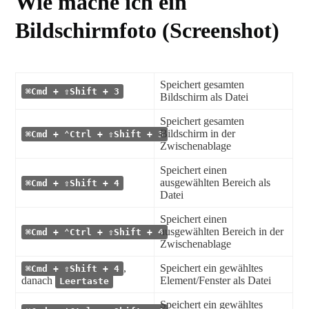
Wie mache ich ein
Bildschirmfoto (Screenshot)
Speichert gesamten
⌘Cmd + ⇧Shift + 3
Bildschirm als Datei
Speichert gesamten
Bildschirm in der
⌘Cmd + ⌃Ctrl + ⇧Shift + 3
Zwischenablage
Speichert einen
ausgewählten Bereich als
⌘Cmd + ⇧Shift + 4
Datei
Speichert einen
ausgewählten Bereich in der
⌘Cmd + ⌃Ctrl + ⇧Shift + 4
Zwischenablage
,
Speichert ein gewähltes
⌘Cmd + ⇧Shift + 4
danach
Element/Fenster als Datei
Leertaste
Speichert ein gewähltes