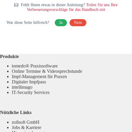
Fehlt Ihnen etwas in dieser Anleitung?
Teilen Sie uns Ihre
Verbesserungsvorschläge für das Handbuch mit
War diese Seite hilfreich?
Ja
Nein
Produkte
tomedo® Praxissoftware
Online Termine & Videosprechstunde
Impf-Management für Praxen
Digitaler Impfpass
intellimago
IT-Security Services
Nützliche Links
zollsoft GmbH
Jobs & Karriere