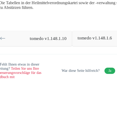
Die Tabellen in der Heilmittelverordnungskartei sowie der -verwaltung 
zu Abstürzen führen.
tomedo v1.148.1.6
tomedo v1.148.1.10
Fehlt Ihnen etwas in dieser
eitung?
Teilen Sie uns Ihre
War diese Seite hilfreich?
Ja
esserungsvorschläge für das
dbuch mit