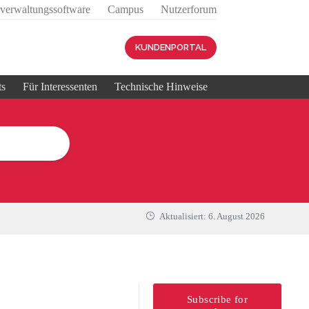
sverwaltungssoftware
Campus
Nutzerforum
KUNDENPORTAL
ts
Für Interessenten
Technische Hinweise
Aktualisiert:
6. August 2026
Subscribe for