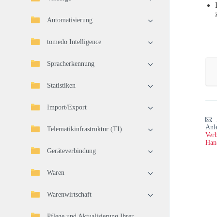
Automatisierung
tomedo Intelligence
Spracherkennung
Statistiken
Import/Export
Anl
Telematikinfrastruktur (TI)
Verb
Han
Geräteverbindung
Waren
Warenwirtschaft
Pflege und Aktualisierung Ihrer