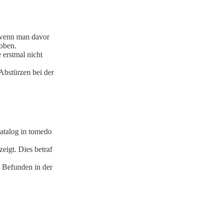
 wenn man davor
hoben.
 erstmal nicht
u Abstürzen bei der
atalog in tomedo
eigt. Dies betraf
Befunden in der