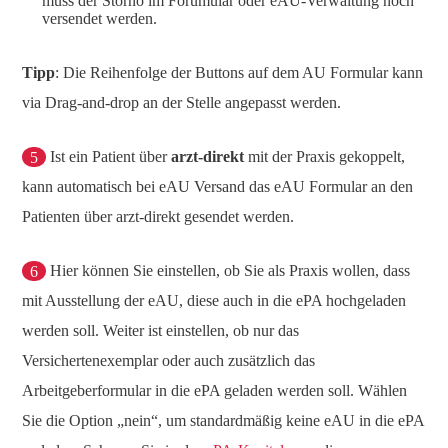
muss der Storno im Forumular oder eAU-Verwaltung noch
versendet werden.
Tipp
: Die Reihenfolge der Buttons auf dem AU Formular kann
via Drag-and-drop an der Stelle angepasst werden.
5
Ist ein Patient über
arzt-direkt
mit der Praxis gekoppelt,
kann automatisch bei eAU Versand das eAU Formular an den
Patienten über arzt-direkt gesendet werden.
6
Hier können Sie einstellen, ob Sie als Praxis wollen, dass
mit Ausstellung der eAU, diese auch in die ePA hochgeladen
werden soll. Weiter ist einstellen, ob nur das
Versichertenexemplar oder auch zusätzlich das
Arbeitgeberformular in die ePA geladen werden soll. Wählen
Sie die Option „nein“, um standardmäßig keine eAU in die ePA