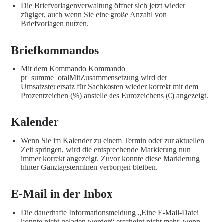
Die Briefvorlagenverwaltung öffnet sich jetzt wieder
zügiger, auch wenn Sie eine große Anzahl von
Briefvorlagen nutzen.
Briefkommandos
Mit dem Kommando Kommando
pr_summeTotalMitZusammensetzung wird der
Umsatzsteuersatz für Sachkosten wieder korrekt mit dem
Prozentzeichen (%) anstelle des Eurozeichens (€) angezeigt.
Kalender
Wenn Sie im Kalender zu einem Termin oder zur aktuellen
Zeit springen, wird die entsprechende Markierung nun
immer korrekt angezeigt. Zuvor konnte diese Markierung
hinter Ganztagsterminen verborgen bleiben.
E-Mail in der Inbox
Die dauerhafte Informationsmeldung „Eine E-Mail-Datei
konnte nicht geladen werden“ erscheint nicht mehr, wenn