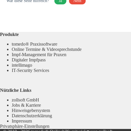
War diese Seite hilfreich?
Ja
Nein
Produkte
tomedo® Praxissoftware
Online Termine & Videosprechstunde
Impf-Management für Praxen
Digitaler Impfpass
intellimago
IT-Security Services
Nützliche Links
zollsoft GmbH
Jobs & Karriere
Hinweisgebersystem
Datenschutzerklärung
Impressum
Privatsphäre-Einstellungen