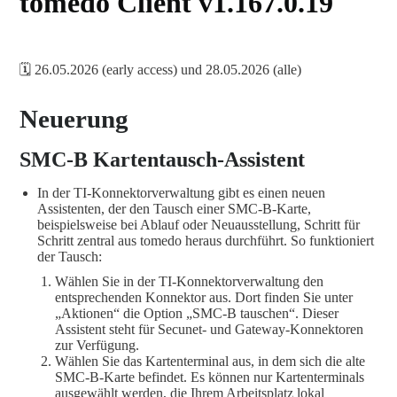
tomedo Client v1.167.0.19
🗓️ 26.05.2026 (early access) und 28.05.2026 (alle)
Neuerung
SMC-B Kartentausch-Assistent
In der TI-Konnektorverwaltung gibt es einen neuen
Assistenten, der den Tausch einer SMC-B-Karte,
beispielsweise bei Ablauf oder Neuausstellung, Schritt für
Schritt zentral aus tomedo heraus durchführt. So funktioniert
der Tausch:
Wählen Sie in der TI-Konnektorverwaltung den
entsprechenden Konnektor aus. Dort finden Sie unter
„Aktionen“ die Option „SMC-B tauschen“. Dieser
Assistent steht für Secunet- und Gateway-Konnektoren
zur Verfügung.
Wählen Sie das Kartenterminal aus, in dem sich die alte
SMC-B-Karte befindet. Es können nur Kartenterminals
ausgewählt werden, die Ihrem Arbeitsplatz lokal