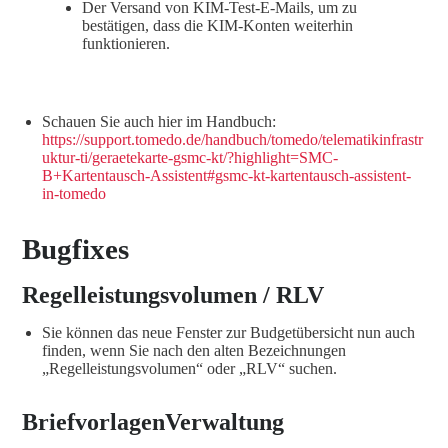
Der Versand von KIM-Test-E-Mails, um zu
bestätigen, dass die KIM-Konten weiterhin
funktionieren.
Schauen Sie auch hier im Handbuch:
https://support.tomedo.de/handbuch/tomedo/telematikinfrastr
uktur-ti/geraetekarte-gsmc-kt/?highlight=SMC-
B+Kartentausch-Assistent#gsmc-kt-kartentausch-assistent-
in-tomedo
Bugfixes
Regelleistungsvolumen / RLV
Sie können das neue Fenster zur Budgetübersicht nun auch
finden, wenn Sie nach den alten Bezeichnungen
„Regelleistungsvolumen“ oder „RLV“ suchen.
BriefvorlagenVerwaltung