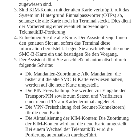
zugewiesen sind.
Sind KIM-Konten mit der alten Karte verknüpft, ruft das
System im Hintergrund Einmalpasswörter (OTPs) ab,
solange die alte Karte noch im Terminal steckt. Dies dient
der Vorbereitung einer eventuell notwendigen
TelematikID-Portierung.
Entnehmen Sie die alte Karte. Der Assistent zeigt Ihnen
den genauen Slot an, sofern das Terminal diese
Information bereitstellt. Legen Sie anschließend die neue
SMC-B-Karte ein und bestätigen Sie den Vorgang.
Der Assistent führt Sie anschließend automatisch durch
folgende Schritte:
Die Mandanten-Zuordnung: Alle Mandanten, die
bisher auf die alte SMC-B-Karte verwiesen haben,
werden auf die neue Karte umgestellt.
Die PIN-Freischaltung: Sie werden zur Eingabe der
Transport-PIN sowie zum Setzen und Verifizieren
einer neuen PIN am Kartenterminal angeleitet.
Die VPN-Freischaltung (bei Secunet-Konnektoren)
für die neue Karte.
Die Aktualisierung der KIM-Konten: Die Zuordnung
der KIM-Konten wird auf die neue Karte umgestellt.
Bei einem Wechsel der TelematikID wird die
Portierung automatisch durchgeführt.