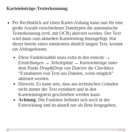
Karteieinträge-Texterkennung
Per Rechtsklick auf einen Kartei-Anhang kann nun für eine
große Anzahl verschiedener Dateitypen die automatische
Texterkennung (evtl. mit OCR) aktiviert werden. Der Text
wird dann zum aktuellen Karteieintrag hinzugefügt. Hat
dieser bereits einen mindestens ähnlich langen Text, kommt
ein Abfragefenster.
Diese Funktionalität muss extra in den
tomedo →
Einstellungen
→
Arbeitsplatz
→
Karteieinträge
unter
dem Punkt
Drag&Drop von Dateien
die Checkbox
“Extrahieren von Text aus Dateien, wenn möglich”
aktiviert werden.
Hinweis: Es kann sein, dass aus technischen Gründen
nicht immer der Text extrahiert und in den
Karteieintragstext geschrieben werden kann.
Achtung
: Die Funktion befindet sich noch in der
Entwicklung und ist aktuell nur als Beta freigegeben.