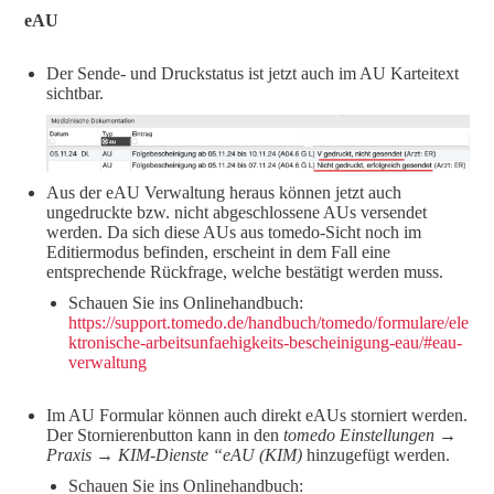
eAU
Der Sende- und Druckstatus ist jetzt auch im AU Karteitext
sichtbar.
Aus der eAU Verwaltung heraus können jetzt auch
ungedruckte bzw. nicht abgeschlossene AUs versendet
werden. Da sich diese AUs aus tomedo-Sicht noch im
Editiermodus befinden, erscheint in dem Fall eine
entsprechende Rückfrage, welche bestätigt werden muss.
Schauen Sie ins Onlinehandbuch:
https://support.tomedo.de/handbuch/tomedo/formulare/ele
ktronische-arbeitsunfaehigkeits-bescheinigung-eau/#eau-
verwaltung
Im AU Formular können auch direkt eAUs storniert werden.
Der Stornierenbutton kann in den
tomedo Einstellungen →
Praxis → KIM-Dienste “eAU (KIM)
hinzugefügt werden.
Schauen Sie ins Onlinehandbuch: