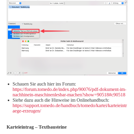
Schauen Sie auch hier ins Forum:
https://forum.tomedo.de/index.php/90076/pdf-dokument-im-
nachhinein-maschinenlesbar-machen?show=90518#c90518
Siehe dazu auch die Hinweise im Onlinehandbuch:
https://support.tomedo.de/handbuch/tomedo/kartei/karteieintr
aege-erzeugen/
Karteieintrag – Textbausteine