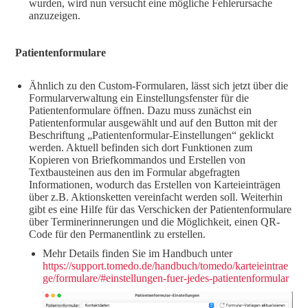
wurden, wird nun versucht eine mögliche Fehlerursache
anzuzeigen.
Patientenformulare
Ähnlich zu den Custom-Formularen, lässt sich jetzt über die
Formularverwaltung ein Einstellungsfenster für die
Patientenformulare öffnen. Dazu muss zunächst ein
Patientenformular ausgewählt und auf den Button mit der
Beschriftung „Patientenformular-Einstellungen“ geklickt
werden. Aktuell befinden sich dort Funktionen zum
Kopieren von Briefkommandos und Erstellen von
Textbausteinen aus den im Formular abgefragten
Informationen, wodurch das Erstellen von Karteieinträgen
über z.B. Aktionsketten vereinfacht werden soll. Weiterhin
gibt es eine Hilfe für das Verschicken der Patientenformulare
über Terminerinnerungen und die Möglichkeit, einen QR-
Code für den Permanentlink zu erstellen.
Mehr Details finden Sie im Handbuch unter
https://support.tomedo.de/handbuch/tomedo/karteieintrae
ge/formulare/#einstellungen-fuer-jedes-patientenformular