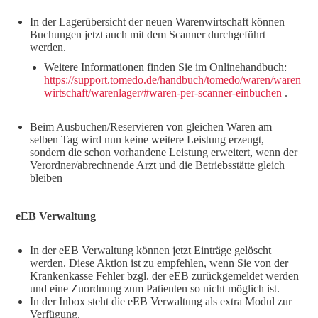
In der Lagerübersicht der neuen Warenwirtschaft können
Buchungen jetzt auch mit dem Scanner durchgeführt
werden.
Weitere Informationen finden Sie im Onlinehandbuch:
https://support.tomedo.de/handbuch/tomedo/waren/waren
wirtschaft/warenlager/#waren-per-scanner-einbuchen
.
Beim Ausbuchen/Reservieren von gleichen Waren am
selben Tag wird nun keine weitere Leistung erzeugt,
sondern die schon vorhandene Leistung erweitert, wenn der
Verordner/abrechnende Arzt und die Betriebsstätte gleich
bleiben
eEB Verwaltung
In der eEB Verwaltung können jetzt Einträge gelöscht
werden. Diese Aktion ist zu empfehlen, wenn Sie von der
Krankenkasse Fehler bzgl. der eEB zurückgemeldet werden
und eine Zuordnung zum Patienten so nicht möglich ist.
In der Inbox steht die eEB Verwaltung als extra Modul zur
Verfügung.