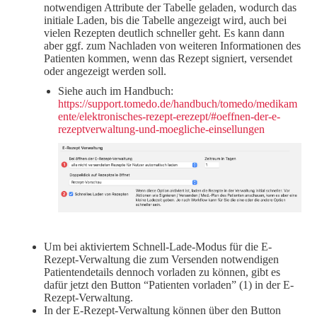
notwendigen Attribute der Tabelle geladen, wodurch das
initiale Laden, bis die Tabelle angezeigt wird, auch bei
vielen Rezepten deutlich schneller geht. Es kann dann
aber ggf. zum Nachladen von weiteren Informationen des
Patienten kommen, wenn das Rezept signiert, versendet
oder angezeigt werden soll.
Siehe auch im Handbuch:
https://support.tomedo.de/handbuch/tomedo/medikam
ente/elektronisches-rezept-erezept/#oeffnen-der-e-
rezeptverwaltung-und-moegliche-einsellungen
Um bei aktiviertem Schnell-Lade-Modus für die E-
Rezept-Verwaltung die zum Versenden notwendigen
Patientendetails dennoch vorladen zu können, gibt es
dafür jetzt den Button “Patienten vorladen” (1) in der E-
Rezept-Verwaltung.
In der E-Rezept-Verwaltung können über den Button