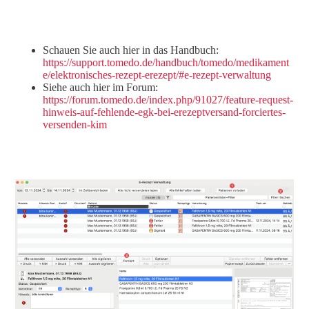
Schauen Sie auch hier in das Handbuch:
https://support.tomedo.de/handbuch/tomedo/medikament
e/elektronisches-rezept-erezept/#e-rezept-verwaltung
Siehe auch hier im Forum:
https://forum.tomedo.de/index.php/91027/feature-request-
hinweis-auf-fehlende-egk-bei-erezeptversand-forciertes-
versenden-kim