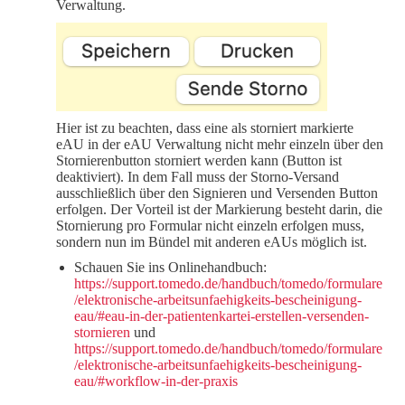
Verwaltung.
Hier ist zu beachten, dass eine als storniert markierte
eAU in der eAU Verwaltung nicht mehr einzeln über den
Stornierenbutton storniert werden kann (Button ist
deaktiviert). In dem Fall muss der Storno-Versand
ausschließlich über den Signieren und Versenden Button
erfolgen. Der Vorteil ist der Markierung besteht darin, die
Stornierung pro Formular nicht einzeln erfolgen muss,
sondern nun im Bündel mit anderen eAUs möglich ist.
Schauen Sie ins Onlinehandbuch:
https://support.tomedo.de/handbuch/tomedo/formulare
/elektronische-arbeitsunfaehigkeits-bescheinigung-
eau/#eau-in-der-patientenkartei-erstellen-versenden-
stornieren
und
https://support.tomedo.de/handbuch/tomedo/formulare
/elektronische-arbeitsunfaehigkeits-bescheinigung-
eau/#workflow-in-der-praxis