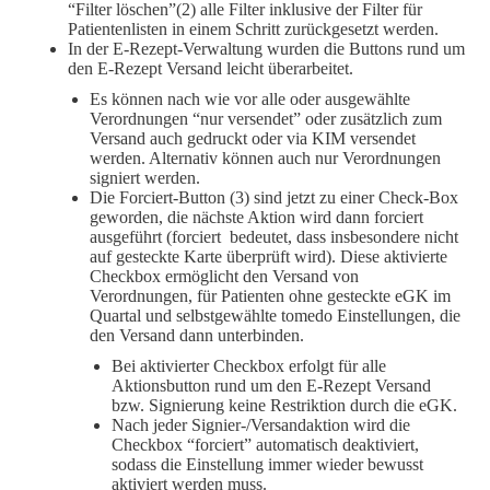
“Filter löschen”(2) alle Filter inklusive der Filter für
Patientenlisten in einem Schritt zurückgesetzt werden.
In der E-Rezept-Verwaltung wurden die Buttons rund um
den E-Rezept Versand leicht überarbeitet.
Es können nach wie vor alle oder ausgewählte
Verordnungen “nur versendet” oder zusätzlich zum
Versand auch gedruckt oder via KIM versendet
werden. Alternativ können auch nur Verordnungen
signiert werden.
Die Forciert-Button (3) sind jetzt zu einer Check-Box
geworden, die nächste Aktion wird dann forciert
ausgeführt (forciert bedeutet, dass insbesondere nicht
auf gesteckte Karte überprüft wird). Diese aktivierte
Checkbox ermöglicht den Versand von
Verordnungen, für Patienten ohne gesteckte eGK im
Quartal und selbstgewählte tomedo Einstellungen, die
den Versand dann unterbinden.
Bei aktivierter Checkbox erfolgt für alle
Aktionsbutton rund um den E-Rezept Versand
bzw. Signierung keine Restriktion durch die eGK.
Nach jeder Signier-/Versandaktion wird die
Checkbox “forciert” automatisch deaktiviert,
sodass die Einstellung immer wieder bewusst
aktiviert werden muss.