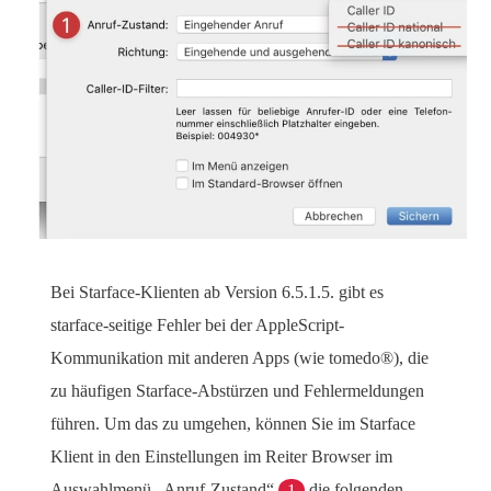
Bei Starface-Klienten ab Version 6.5.1.5. gibt es
starface-seitige Fehler bei der AppleScript-
Kommunikation mit anderen Apps (wie tomedo®), die
zu häufigen Starface-Abstürzen und Fehlermeldungen
führen. Um das zu umgehen, können Sie im Starface
Klient in den Einstellungen im Reiter Browser im
Auswahlmenü „Anruf-Zustand“
1
die folgenden