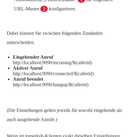
URL-Muster
2
konfigurieren.
Dabei können Sie zwischen folgenden Zuständen
unterscheiden:
Eingehender Anruf
http://localhost:9090/incoming/$(callerid)
Aktiver Anruf
http://localhost:9090/connected/$(callerid)
Anruf beendet
http://localhost:9090/hangup/$(callerid)
(Die Einstellungen gelten jeweils für sowohl eingehende als
auch ausgehende Anrufe.)
Wenn im tomedo®-Klienten exakt dieselben Einstellungen