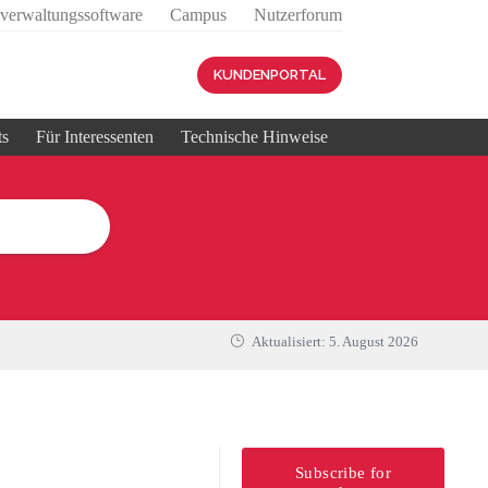
sverwaltungssoftware
Campus
Nutzerforum
KUNDENPORTAL
ts
Für Interessenten
Technische Hinweise
Aktualisiert:
5. August 2026
Subscribe for