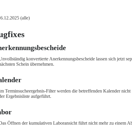
16.12.2025 (alle)
ugfixes
erkennungsbescheide
Unvollständig konvertierte Anerkennungsbescheide lassen sich jetzt sep
nächsten Schein übernehmen.
alender
Im Terminsucheergebnis-Filter werden die betreffenden Kalender nicht
der Ergebnisliste aufgeführt.
abor
Das Öffnen der kumulativen Laboransicht führt nicht mehr zu einem Ab