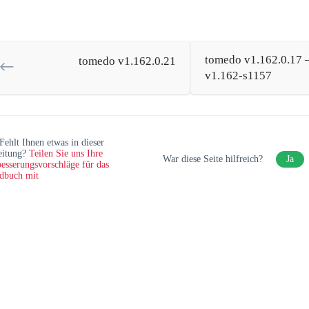
tomedo v1.162.0.17 –
tomedo v1.162.0.21
v1.162-s1157
Fehlt Ihnen etwas in dieser
eitung?
Teilen Sie uns Ihre
War diese Seite hilfreich?
Ja
esserungsvorschläge für das
dbuch mit