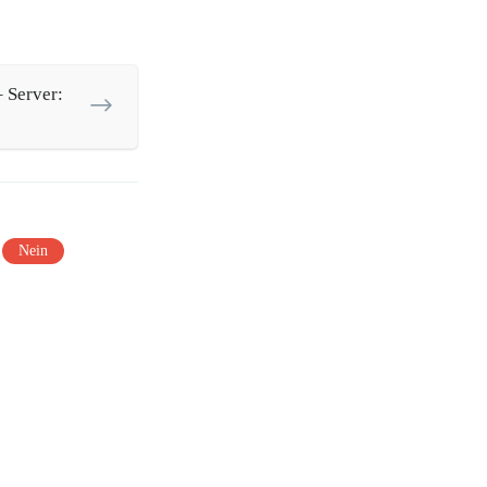
 Server:
Nein