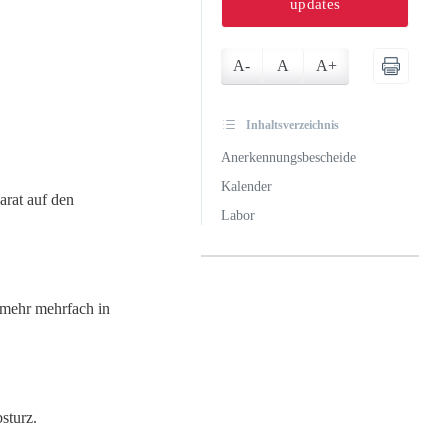
updates
A-
A
A+
Inhaltsverzeichnis
Anerkennungsbescheide
Kalender
arat auf den
Labor
 mehr mehrfach in
sturz.