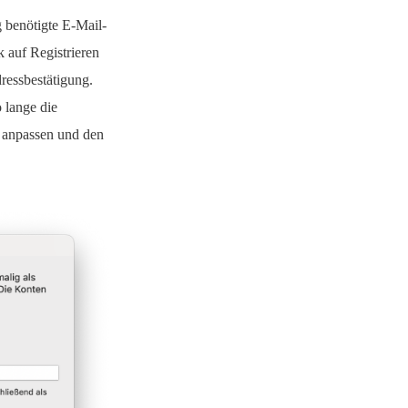
 benötigte E-Mail-
k auf Registrieren
ressbestätigung.
 lange die
e anpassen und den