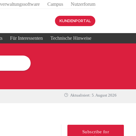
sverwaltungssoftware
Campus
Nutzerforum
KUNDENPORTAL
ts
Für Interessenten
Technische Hinweise
Aktualisiert:
5. August 2026
Subscribe for