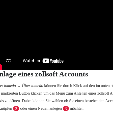
nlage eines zollsoft Accounts
er
tomedo → Über tomedo
können Sie durch Klick auf den im unten s
markierten Button klicken um das Menü zum Anlegen eines zollsoft Ac
xis zu öffnen. Dabei können Sie wählen ob Sie einen bestehenden Ac
knüpfen
2
oder einen Neuen anlegen
3
möchten.