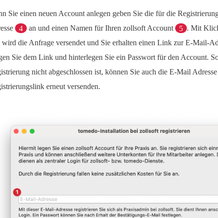
n Sie einen neuen Account anlegen geben Sie die für die Registrierung
esse
4
an und einen Namen für Ihren zollsoft Account
5
. Mit Klic
wird die Anfrage versendet und Sie erhalten einen Link zur E-Mail-Ad
gen Sie dem Link und hinterlegen Sie ein Passwort für den Account. So
istrierung nicht abgeschlossen ist, können Sie auch die E-Mail Adress
istrierungslink erneut versenden.