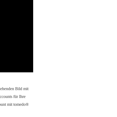
tehenden Bild mit
counts für Ihre
count mit tomedo®