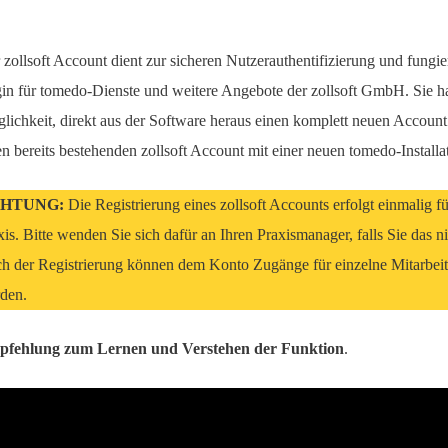
 zollsoft Account dient zur sicheren Nutzerauthentifizierung und fungier
in für tomedo-Dienste und weitere Angebote der zollsoft GmbH. Sie h
lichkeit, direkt aus der Software heraus einen komplett neuen Account 
en bereits bestehenden zollsoft Account mit einer neuen tomedo-Installa
HTUNG:
Die Registrierung eines zollsoft Accounts erfolgt einmalig f
xis. Bitte wenden Sie sich dafür an Ihren Praxismanager, falls Sie das ni
h der Registrierung können dem Konto Zugänge für einzelne Mitarbeit
den.
fehlung zum Lernen und Verstehen der Funktion
.