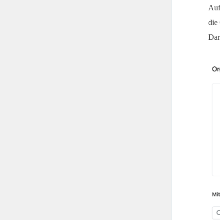
Auf
die
Dar