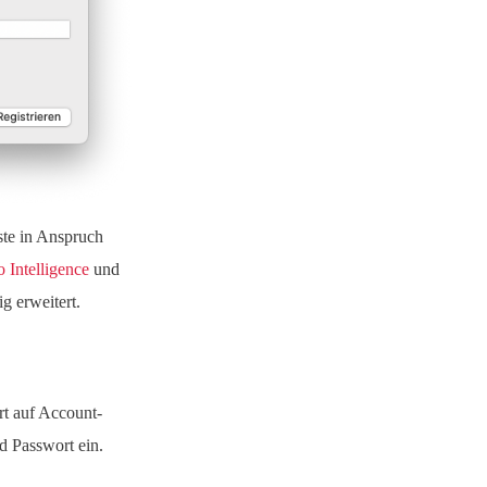
ste in Anspruch
 Intelligence
und
g erweitert.
rt auf Account-
d Passwort ein.