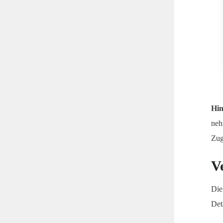
Hin
neh
Zug
V
Die
Det