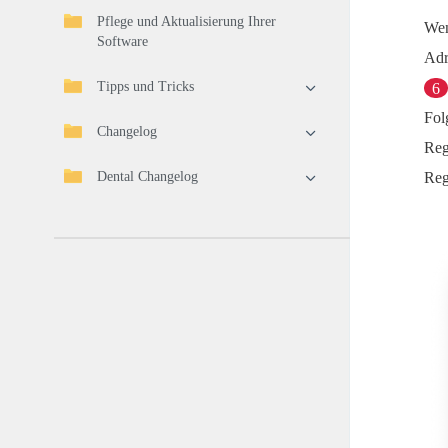
Pflege und Aktualisierung Ihrer
Wen
Software
Adr
Tipps und Tricks
6
Fol
Changelog
Reg
Dental Changelog
Reg