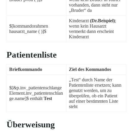
vorhanden, dann steht nur
„Bruder“ da
Kinderarzt
(Dr.Beispiel)
;
$[kommandorahmen
wenn kein Hausarzt
hausarzt_name ( )]$
vermerkt dann erscheint
Kinderarzt
Patientenliste
Briefkommando
Ziel des Kommandos
„Test“ durch Name der
Patientenliste ersetzen; kann
$[&p.inv_patientenschlange
genutzt werden, um zu
Element.inv_patientenschlan
überprüfen, ob ein Patient
ge.name]$ enthält
Test
auf einer bestimmten Liste
steht
Überweisung