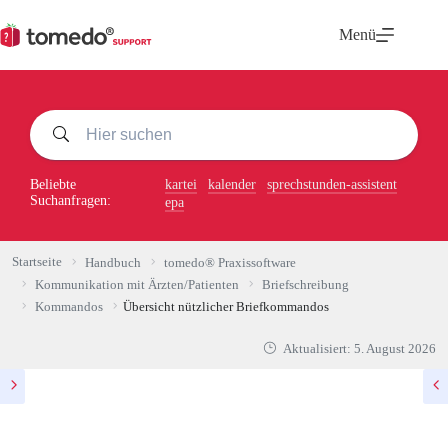
Zum
Inhalt
Menü
springen
Beliebte
kartei
kalender
sprechstunden-assistent
Suchanfragen:
epa
Startseite
Handbuch
tomedo® Praxissoftware
Kommunikation mit Ärzten/Patienten
Briefschreibung
Kommandos
Übersicht nützlicher Briefkommandos
Aktualisiert:
5. August 2026