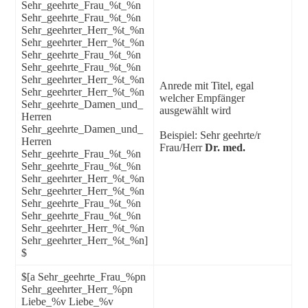
Sehr_geehrte_Frau_%t_%n
Sehr_geehrte_Frau_%t_%n
Sehr_geehrter_Herr_%t_%n
Sehr_geehrter_Herr_%t_%n
Sehr_geehrte_Frau_%t_%n
Sehr_geehrte_Frau_%t_%n
Sehr_geehrter_Herr_%t_%n
Anrede mit Titel, egal
Sehr_geehrter_Herr_%t_%n
welcher Empfänger
Sehr_geehrte_Damen_und_
ausgewählt wird
Herren
Sehr_geehrte_Damen_und_
Beispiel: Sehr geehrte/r
Herren
Frau/Herr
Dr. med.
Sehr_geehrte_Frau_%t_%n
Sehr_geehrte_Frau_%t_%n
Sehr_geehrter_Herr_%t_%n
Sehr_geehrter_Herr_%t_%n
Sehr_geehrte_Frau_%t_%n
Sehr_geehrte_Frau_%t_%n
Sehr_geehrter_Herr_%t_%n
Sehr_geehrter_Herr_%t_%n]
$
$[a Sehr_geehrte_Frau_%pn
Sehr_geehrter_Herr_%pn
Liebe_%v Liebe_%v