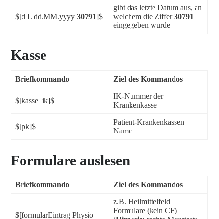
gibt das letzte Datum aus, an
$[d L dd.MM.yyyy
30791
]$
welchem die Ziffer
30791
eingegeben wurde
Kasse
Briefkommando
Ziel des Kommandos
IK-Nummer der
$[kasse_ik]$
Krankenkasse
Patient-Krankenkassen
$[pk]$
Name
Formulare auslesen
Briefkommando
Ziel des Kommandos
z.B. Heilmittelfeld
Formulare (kein CF)
$[formularEintrag Physio