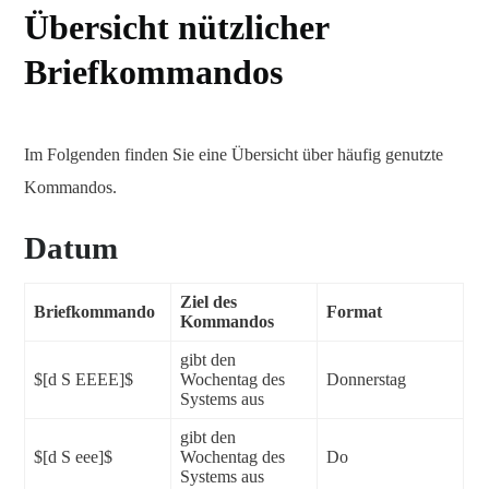
Übersicht nützlicher
Briefkommandos
Im Folgenden finden Sie eine Übersicht über häufig genutzte
Kommandos.
Datum
Ziel des
Briefkommando
Format
Kommandos
gibt den
$[d S EEEE]$
Wochentag des
Donnerstag
Systems aus
gibt den
$[d S eee]$
Wochentag des
Do
Systems aus