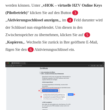
werden können. Unter „
vHOK – virtuelle HZV Online Keys
(Pilotbetrieb)
“ klicken Sie auf den Button
3
„
Aktivierungsschlüssel anzeigen
„, im
4
Feld darunter wird
der Schlüssel nun eingeblendet. Um diesen in den
Zwischenspeicher zu übernehmen, klicken Sie auf
5
„
Kopieren
„. Wechseln Sie zurück in Ihre geöffnete E-Mail,
fügen Sie den
6
Aktivierungsschlüssel ein.