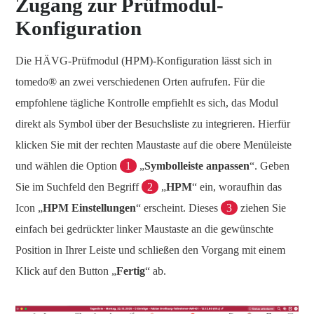
Zugang zur Prüfmodul-
Konfiguration
Die HÄVG-Prüfmodul (HPM)-Konfiguration lässt sich in
tomedo® an zwei verschiedenen Orten aufrufen. Für die
empfohlene tägliche Kontrolle empfiehlt es sich, das Modul
direkt als Symbol über der Besuchsliste zu integrieren. Hierfür
klicken Sie mit der rechten Maustaste auf die obere Menüleiste
und wählen die Option
1
„
Symbolleiste
anpassen
“. Geben
Sie im Suchfeld den Begriff
2
„
HPM
“ ein, woraufhin das
Icon „
HPM Einstellungen
“ erscheint. Dieses
3
ziehen Sie
einfach bei gedrückter linker Maustaste an die gewünschte
Position in Ihrer Leiste und schließen den Vorgang mit einem
Klick auf den Button „
Fertig
“ ab.