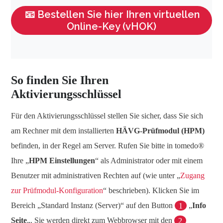
📧 Bestellen Sie hier Ihren virtuellen
Online-Key (vHOK)
So finden Sie Ihren
Aktivierungsschlüssel
Für den Aktivierungsschlüssel stellen Sie sicher, dass Sie sich
am Rechner mit dem installierten
HÄVG-Prüfmodul (HPM)
befinden, in der Regel am Server. Rufen Sie bitte in tomedo®
Ihre „
HPM Einstellungen
“ als Administrator oder mit einem
Benutzer mit administrativen Rechten auf (wie unter „
Zugang
zur Prüfmodul-Konfiguration
“ beschrieben). Klicken Sie im
Bereich „Standard Instanz (Server)“ auf den Button
1
„
Info
Seite
„. Sie werden direkt zum Webbrowser mit den
2