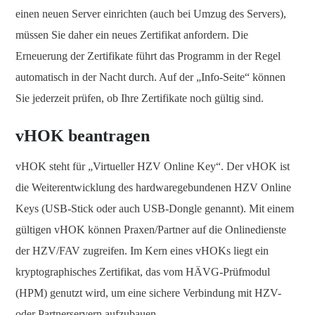
einen neuen Server einrichten (auch bei Umzug des Servers),
müssen Sie daher ein neues Zertifikat anfordern. Die
Erneuerung der Zertifikate führt das Programm in der Regel
automatisch in der Nacht durch. Auf der „Info-Seite“ können
Sie jederzeit prüfen, ob Ihre Zertifikate noch gültig sind.
vHOK beantragen
vHOK steht für „Virtueller HZV Online Key“. Der vHOK ist
die Weiterentwicklung des hardwaregebundenen HZV Online
Keys (USB-Stick oder auch USB-Dongle genannt). Mit einem
gültigen vHOK können Praxen/Partner auf die Onlinedienste
der HZV/FAV zugreifen. Im Kern eines vHOKs liegt ein
kryptographisches Zertifikat, das vom HÄVG-Prüfmodul
(HPM) genutzt wird, um eine sichere Verbindung mit HZV-
oder Partnerservern aufzubauen.