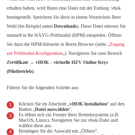
erhalten haben, wird Ihnen eine Datei mit der Endung .vhok
bereitgestellt. Speichern Sie diese in einem Verzeichnis Ihrer
Wahl (Im Beispiel unten
Downloads
). Diese Datei müssen Sie
manuell in Ihr HÄVG-Prüfmodul (HPM) einspielen. Öffnen
Sie dazu die HPM-Infoseite in Ihrem Browser (siehe „
Zugang
zur Prüfmodul-Konfiguration
„). Navigieren Sie zum Bereich
Zertifikate
→
vHOK
–
virtuelle HZV Online Keys
(Pilotbetrieb)
.
Führen Sie die folgenden Schritte aus:
Klicken Sie im Abschnitt „
vHOK Installation
“ auf den
Button „
Datei auswählen
“.
Es öffnet sich ein Fenster Ihres Betriebssystems (z.B.
MacOS, Linux). Navigieren Sie zur vhok-Datei und
wählen diese aus.
Bestätigen Sie die Auswahl mit „Öffnen“.