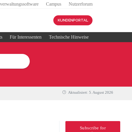
sverwaltungssoftware
Campus
Nutzerforum
KUNDENPORTAL
ts
Für Interessenten
Technische Hinweise
Aktualisiert:
5. August 2026
Subscribe for