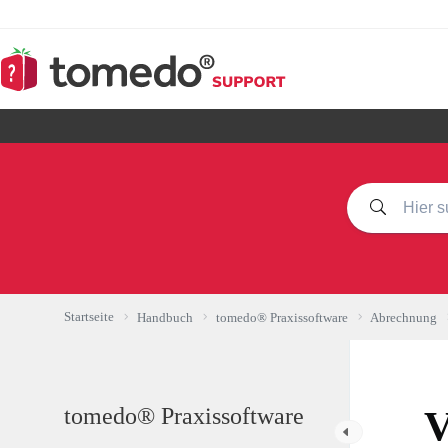
Zum
Inhalt
springen
Startseite
Handbuch
tomedo® Praxissoftware
Abrechnung
tomedo® Praxissoftware
V