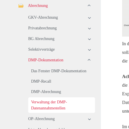
Abrechnung
GKV-Abrechnung
Privatabrechnung
BG Abrechnung
In 
Selektivverträge
sol
DMP-Dokumentation
die
Das Fenster DMP-Dokumentation
Ach
DMP-Recall
die
DMP-Abrechnung
Exp
Dat
Verwaltung der DMP-
Datenannahmestellen
unt
OP-Abrechnung
Im 