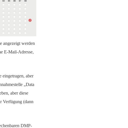
e angezeigt werden
ne E-Mail-Adresse,
 eingetragen, aber
annahmestelle „Data
ben, aber diese
ur Verfügung (dann
brechenbaren DMP-