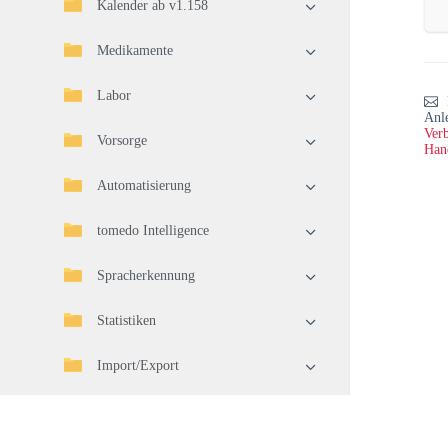
Kalender ab v1.158
Medikamente
Labor
Anl
Verb
Vorsorge
Han
Automatisierung
tomedo Intelligence
Spracherkennung
Statistiken
Import/Export
Telematikinfrastruktur (TI)