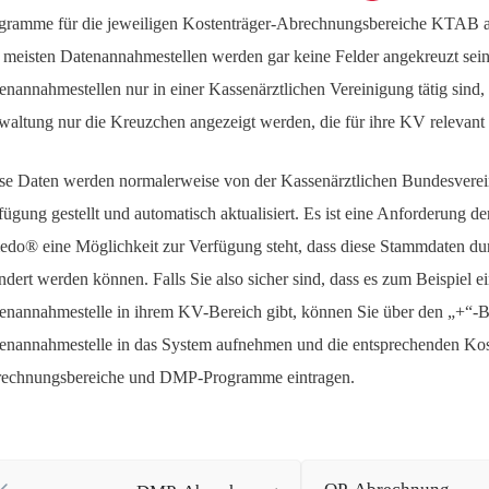
gramme für die jeweiligen Kostenträger-Abrechnungsbereiche KTAB auf
 meisten Datenannahmestellen werden gar keine Felder angekreuzt sein
enannahmestellen nur in einer Kassenärztlichen Vereinigung tätig sind,
waltung nur die Kreuzchen angezeigt werden, die für ihre KV relevant 
se Daten werden normalerweise von der Kassenärztlichen Bundesvere
fügung gestellt und automatisch aktualisiert. Es ist eine Anforderung d
edo® eine Möglichkeit zur Verfügung steht, dass diese Stammdaten du
ndert werden können. Falls Sie also sicher sind, dass es zum Beispiel e
enannahmestelle in ihrem KV-Bereich gibt, können Sie über den „+“-
enannahmestelle in das System aufnehmen und die entsprechenden Kos
echnungsbereiche und DMP-Programme eintragen.