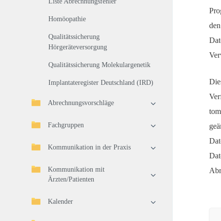
Liste Abrechnungsfehler
Pro
Homöopathie
den
Qualitätssicherung
Dat
Hörgeräteversorgung
Ver
Qualitätssicherung Molekulargenetik
Die
Implantateregister Deutschland (IRD)
Ver
Abrechnungsvorschläge
tom
Fachgruppen
geä
Dat
Kommunikation in der Praxis
Dat
Kommunikation mit
Abr
Ärzten/Patienten
Kalender