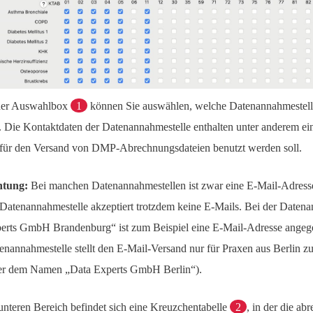
der Auswahlbox
1
können Sie auswählen, welche Datenannahmestell
l. Die Kontaktdaten der Datenannahmestelle enthalten unter anderem ei
 für den Versand von DMP-Abrechnungsdateien benutzt werden soll.
tung:
Bei manchen Datenannahmestellen ist zwar eine E-Mail-Adresse
 Datenannahmestelle akzeptiert trotzdem keine E-Mails. Bei der Daten
erts GmbH Brandenburg“ ist zum Beispiel eine E-Mail-Adresse angege
enannahmestelle stellt den E-Mail-Versand nur für Praxen aus Berlin z
er dem Namen „Data Experts GmbH Berlin“).
unteren Bereich befindet sich eine Kreuzchentabelle
2
, in der die a