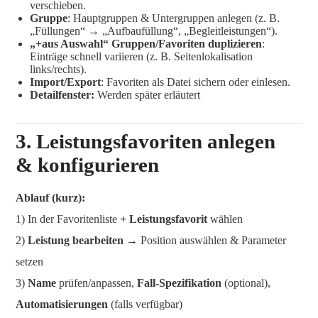
verschieben.
Gruppe
: Hauptgruppen & Untergruppen anlegen (z. B.
„Füllungen“ → „Aufbaufüllung“, „Begleitleistungen“).
„+aus Auswahl“ Gruppen/Favoriten duplizieren
:
Einträge schnell variieren (z. B. Seitenlokalisation
links/rechts).
Import/Export
: Favoriten als Datei sichern oder einlesen.
Detailfenster:
Werden später erläutert
3. Leistungsfavoriten anlegen
& konfigurieren
Ablauf (kurz):
1) In der Favoritenliste
+ Leistungsfavorit
wählen
2)
Leistung bearbeiten
→ Position auswählen & Parameter
setzen
3)
Name
prüfen/anpassen,
Fall-Spezifikation
(optional),
Automatisierungen
(falls verfügbar)