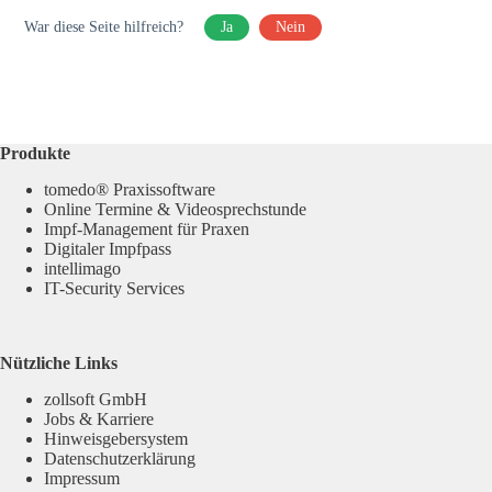
War diese Seite hilfreich?
Ja
Nein
Produkte
tomedo® Praxissoftware
Online Termine & Videosprechstunde
Impf-Management für Praxen
Digitaler Impfpass
intellimago
IT-Security Services
Nützliche Links
zollsoft GmbH
Jobs & Karriere
Hinweisgebersystem
Datenschutzerklärung
Impressum