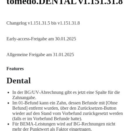
tomedo.DENTAL v1.151.31.8
Changelog v1.151.31.5 bis v1.151.31.8
Early-access-Freigabe am 30.01.2025
Allgemeine Freigabe am 31.01.2025
Features
Dental
In der BG/UV-Abrechnung gibt es jetzt eine Spalte für die
Zahnangabe.
Im 01-Befund kann ein Zahn, dessen Befunde mit [Ohne
Befund] entfernt wurden, über den Zurücksetzen-Button
wieder auf den Stand vom Vorbefund zurückgesetzt werden
(falls er im Vorbefund Befunde hatte).
Für BEMA-Leistungen wird auf BG-Rechnungen nicht
mehr der Punktwert als Faktor eingetragen.