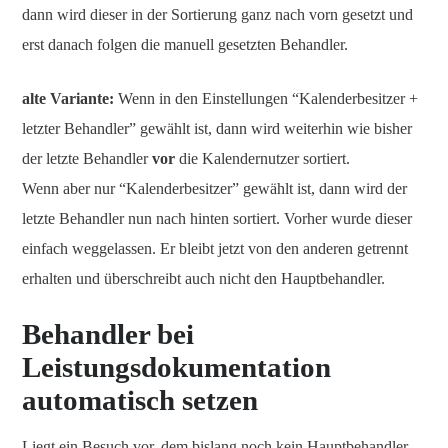
dann wird dieser in der Sortierung ganz nach vorn gesetzt und
erst danach folgen die manuell gesetzten Behandler.
alte Variante:
Wenn in den Einstellungen “Kalenderbesitzer +
letzter Behandler” gewählt ist, dann wird weiterhin wie bisher
der letzte Behandler
vor
die Kalendernutzer sortiert.
Wenn aber nur “Kalenderbesitzer” gewählt ist, dann wird der
letzte Behandler nun nach hinten sortiert. Vorher wurde dieser
einfach weggelassen. Er bleibt jetzt von den anderen getrennt
erhalten und überschreibt auch nicht den Hauptbehandler.
Behandler bei
Leistungsdokumentation
automatisch setzen
Liegt ein Besuch vor, dem bislang noch kein Hauptbehandler