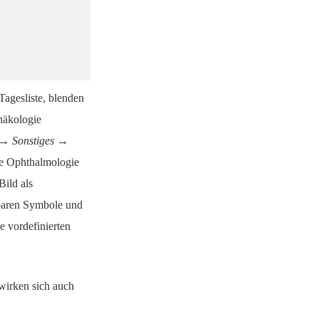
Tagesliste, blenden
näkologie
 → Sonstiges →
ie Ophthalmologie
Bild als
ügbaren Symbole und
e vordefinierten
wirken sich auch