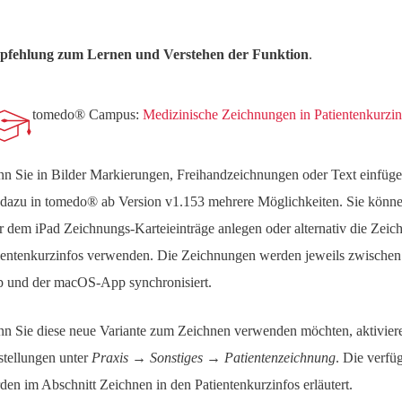
fehlung zum Lernen und Verstehen der Funktion
.
tomedo® Campus:
Medizinische Zeichnungen in Patientenkurzin
n Sie in Bilder Markierungen, Freihandzeichnungen oder Text einfüg
 dazu in tomedo® ab Version v1.153 mehrere Möglichkeiten. Sie könn
r dem iPad Zeichnungs-Karteieinträge anlegen oder alternativ die Zeic
ientenkurzinfos verwenden. Die Zeichnungen werden jeweils zwische
 und der macOS-App synchronisiert.
n Sie diese neue Variante zum Zeichnen verwenden möchten, aktivieren
stellungen unter
Praxis → Sonstiges → Patientenzeichnung
. Die verfü
den im Abschnitt Zeichnen in den Patientenkurzinfos erläutert.