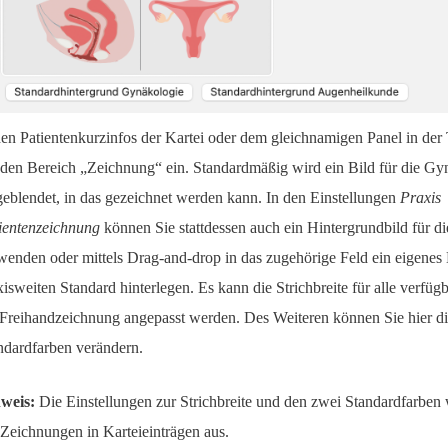
den Patientenkurzinfos der Kartei oder dem gleichnamigen Panel in der 
 den Bereich „Zeichnung“ ein. Standardmäßig wird ein Bild für die Gy
geblendet, in das gezeichnet werden kann. In den Einstellungen
Praxis
ientenzeichnung
können Sie stattdessen auch ein Hintergrundbild für d
wenden oder mittels Drag-and-drop in das zugehörige Feld ein eigenes 
xisweiten Standard hinterlegen. Es kann die Strichbreite für alle verf
 Freihandzeichnung angepasst werden. Des Weiteren können Sie hier di
ndardfarben verändern.
weis:
Die Einstellungen zur Strichbreite und den zwei Standardfarben 
 Zeichnungen in Karteieinträgen aus.