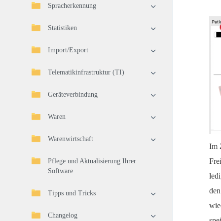
Spracherkennung
Statistiken
Import/Export
Telematikinfrastruktur (TI)
Geräteverbindung
Waren
Warenwirtschaft
Im 
Fre
Pflege und Aktualisierung Ihrer
Software
led
den
Tipps und Tricks
wie
Changelog
spe