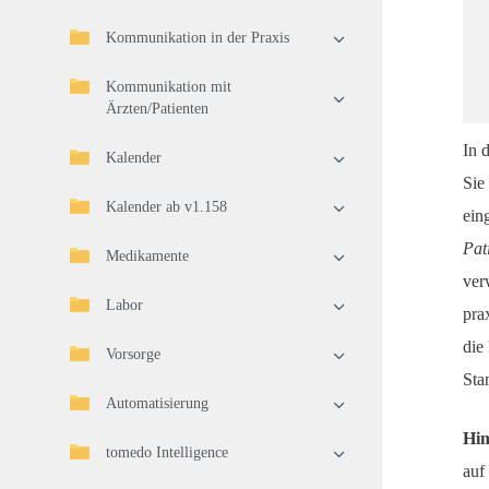
Kommunikation in der Praxis
Kommunikation mit
Ärzten/Patienten
In 
Kalender
Sie
Kalender ab v1.158
ein
Pat
Medikamente
ver
Labor
pra
die
Vorsorge
Sta
Automatisierung
Hin
tomedo Intelligence
auf