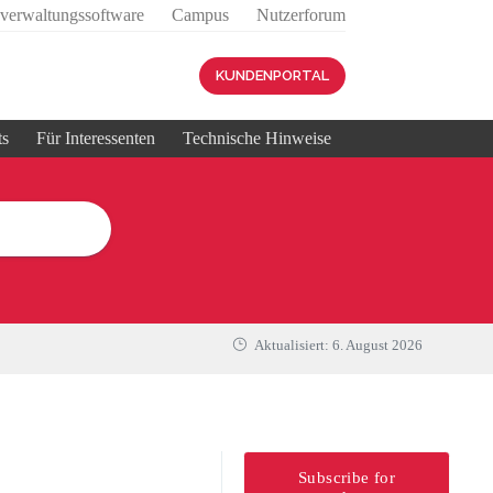
sverwaltungssoftware
Campus
Nutzerforum
KUNDENPORTAL
ts
Für Interessenten
Technische Hinweise
Aktualisiert:
6. August 2026
Subscribe for