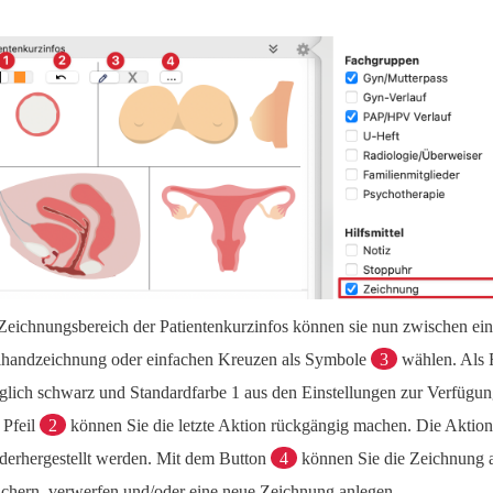
Zeichnungsbereich der Patientenkurzinfos können sie nun zwischen ein
ihandzeichnung oder einfachen Kreuzen als Symbole
3
wählen. Als
iglich schwarz und Standardfarbe 1 aus den Einstellungen zur Verfügun
 Pfeil
2
können Sie die letzte Aktion rückgängig machen. Die Aktion
derhergestellt werden. Mit dem Button
4
können Sie die Zeichnung a
ichern, verwerfen und/oder eine neue Zeichnung anlegen.