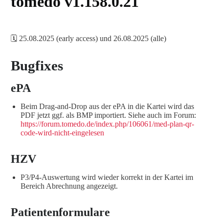
tomedo v1.158.0.21
🗓️ 25.08.2025 (early access) und 26.08.2025 (alle)
Bugfixes
ePA
Beim Drag-and-Drop aus der ePA in die Kartei wird das
PDF jetzt ggf. als BMP importiert. Siehe auch im Forum:
https://forum.tomedo.de/index.php/106061/med-plan-qr-
code-wird-nicht-eingelesen
HZV
P3/P4-Auswertung wird wieder korrekt in der Kartei im
Bereich Abrechnung angezeigt.
Patientenformulare