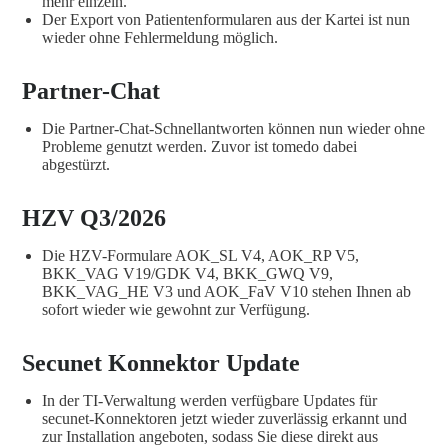
mehr einzeln.
Der Export von Patientenformularen aus der Kartei ist nun
wieder ohne Fehlermeldung möglich.
Partner-Chat
Die Partner-Chat-Schnellantworten können nun wieder ohne
Probleme genutzt werden. Zuvor ist tomedo dabei
abgestürzt.
HZV Q3/2026
Die HZV-Formulare AOK_SL V4, AOK_RP V5,
BKK_VAG V19/GDK V4, BKK_GWQ V9,
BKK_VAG_HE V3 und AOK_FaV V10 stehen Ihnen ab
sofort wieder wie gewohnt zur Verfügung.
Secunet Konnektor Update
In der TI-Verwaltung werden verfügbare Updates für
secunet-Konnektoren jetzt wieder zuverlässig erkannt und
zur Installation angeboten, sodass Sie diese direkt aus