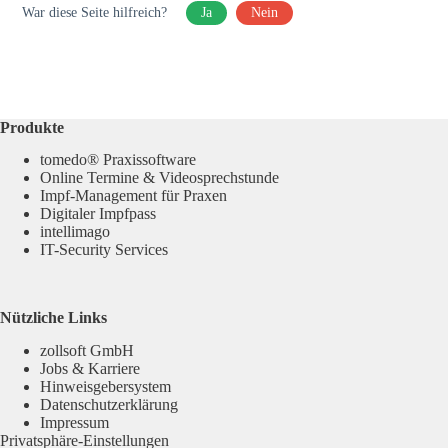
War diese Seite hilfreich?
Ja
Nein
Produkte
tomedo® Praxissoftware
Online Termine & Videosprechstunde
Impf-Management für Praxen
Digitaler Impfpass
intellimago
IT-Security Services
Nützliche Links
zollsoft GmbH
Jobs & Karriere
Hinweisgebersystem
Datenschutzerklärung
Impressum
Privatsphäre-Einstellungen