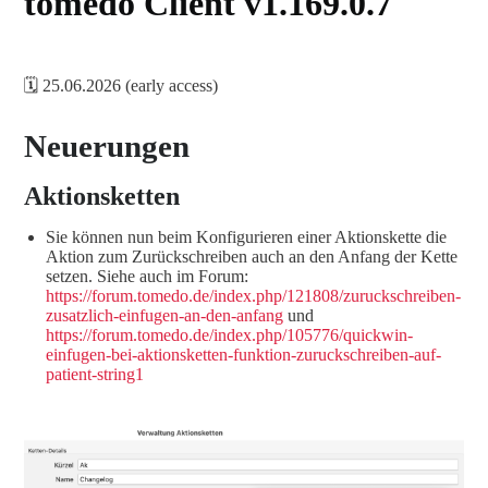
tomedo Client v1.169.0.7
🗓️ 25.06.2026 (early access)
Neuerungen
Aktionsketten
Sie können nun beim Konfigurieren einer Aktionskette die
Aktion zum Zurückschreiben auch an den Anfang der Kette
setzen. Siehe auch im Forum:
https://forum.tomedo.de/index.php/121808/zuruckschreiben-
zusatzlich-einfugen-an-den-anfang
und
https://forum.tomedo.de/index.php/105776/quickwin-
einfugen-bei-aktionsketten-funktion-zuruckschreiben-auf-
patient-string1