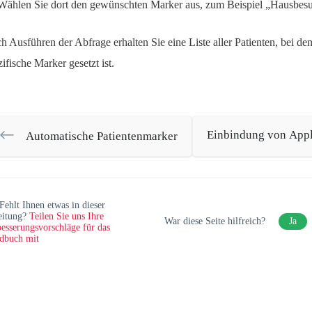
Wählen Sie dort den gewünschten Marker aus, zum Beispiel „Hausbes
h Ausführen der Abfrage erhalten Sie eine Liste aller Patienten, bei de
zifische Marker gesetzt ist.
Einbindung von Appl
Automatische Patientenmarker
Fehlt Ihnen etwas in dieser
eitung?
Teilen Sie uns Ihre
War diese Seite hilfreich?
Ja
esserungsvorschläge für das
dbuch mit