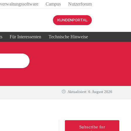
sverwaltungssoftware
Campus
Nutzerforum
KUNDENPORTAL
ts
Für Interessenten
Technische Hinweise
Aktualisiert:
6. August 2026
Subscribe for