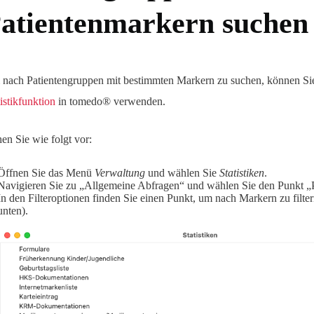
atientenmarkern suchen
nach Patientengruppen mit bestimmten Markern zu suchen, können Sie
tistikfunktion
in tomedo® verwenden.
en Sie wie folgt vor:
Öffnen Sie das Menü
Verwaltung
und wählen Sie
Statistiken
.
Navigieren Sie zu „Allgemeine Abfragen“ und wählen Sie den Punkt „P
In den Filteroptionen finden Sie einen Punkt, um nach Markern zu filte
unten).