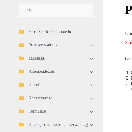
P
Erste Schritte bei tomedo
Um 
Sta
Praxisverwaltung
Tagesliste
Geh
Patientendetails
Kartei
Karteieinträge
Formulare
Katalog- und Favoriten-Verwaltung