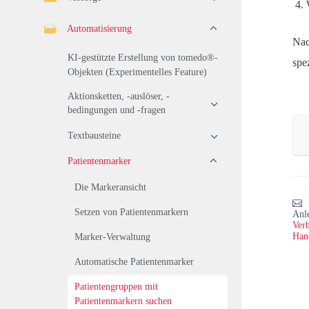
Automatisierung
Nac
KI-gestützte Erstellung von tomedo®-
spe
Objekten (Experimentelles Feature)
Aktionsketten, -auslöser, -
bedingungen und -fragen
Textbausteine
Patientenmarker
Die Markeransicht
Setzen von Patientenmarkern
Anl
Verb
Han
Marker-Verwaltung
Automatische Patientenmarker
Patientengruppen mit
Patientenmarkern suchen