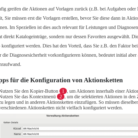
fig greifen die Aktionen auf Vorlagen zurück (z.B. bei Aufgaben oder
ßt, Sie müssen erst die Vorlagen erstellen, bevor Sie diese dann in Akti
nen. Im Speziellen ist dies auch relevant für Leistungen und Diagnose
ht direkt Katalogeinträge, sondern nur dessen Favoriten ausgewählt. D
o konfiguriert werden. Dies hat den Vorteil, dass Sie z.B. den Faktor 
r die Diagnosesicherheit vorkonfigurieren können, bedeutet initial aber
raufwand.
pps für die Konfiguration von Aktionsketten
Nutzen Sie den Kopier-Button
1
, um Aktionen innerhalb einer Aktio
Nutzen Sie das Kontextmenü
2
, um die selektierten Aktionen in de
zu legen und in anderen Aktionsketten einzufügen. So müssen dieselbe
verschiedenen Aktionsketten nicht vielfach konfiguriert werden.