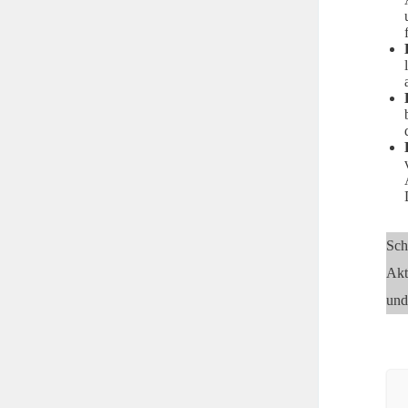
Sch
Akt
und