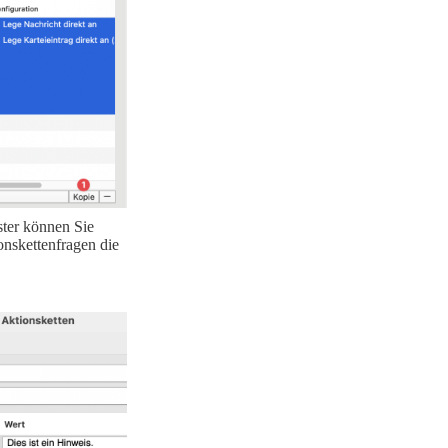
ster können Sie
onskettenfragen die