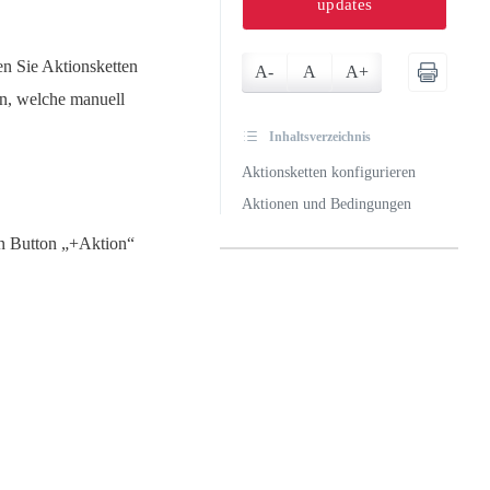
updates
en Sie Aktionsketten
A-
A
A+
en, welche manuell
Inhaltsverzeichnis
Aktionsketten konfigurieren
Aktionen und Bedingungen
en Button „+Aktion“