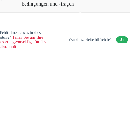
bedingungen und -fragen
Fehlt Ihnen etwas in dieser
eitung?
Teilen Sie uns Ihre
War diese Seite hilfreich?
Ja
esserungsvorschläge für das
dbuch mit