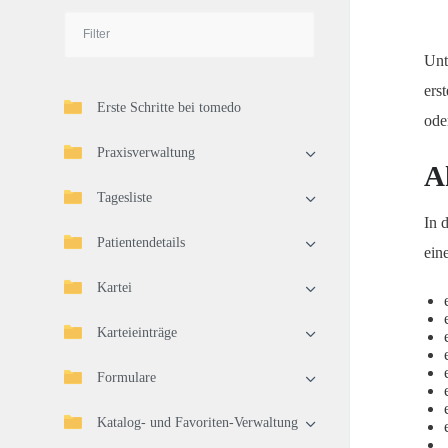
Unt
ers
Erste Schritte bei tomedo
ode
Praxisverwaltung
A
Tagesliste
In 
Patientendetails
ein
Kartei
Karteieinträge
Formulare
Katalog- und Favoriten-Verwaltung