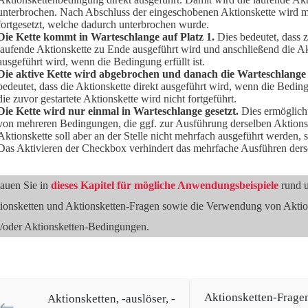
unterbrochen. Nach Abschluss der eingeschobenen Aktionskette wird mi
fortgesetzt, welche dadurch unterbrochen wurde.
Die Kette kommt in Warteschlange auf Platz 1.
Dies bedeutet, dass zu
laufende Aktionskette zu Ende ausgeführt wird und anschließend die Akt
ausgeführt wird, wenn die Bedingung erfüllt ist.
Die aktive Kette wird abgebrochen und danach die Warteschlange 
bedeutet, dass die Aktionskette direkt ausgeführt wird, wenn die Bedingu
die zuvor gestartete Aktionskette wird nicht fortgeführt.
Die Kette wird nur einmal in Warteschlange gesetzt.
Dies ermöglicht
von mehreren Bedingungen, die ggf. zur Ausführung derselben Aktionsk
Aktionskette soll aber an der Stelle nicht mehrfach ausgeführt werden, 
Das Aktivieren der Checkbox verhindert das mehrfache Ausführen ders
auen Sie in
dieses Kapitel für mögliche Anwendungsbeispiele
rund 
ionsketten und Aktionsketten-Fragen sowie die Verwendung von Aktio
/oder Aktionsketten-Bedingungen.
Aktionsketten-Frage
Aktionsketten, -auslöser, -