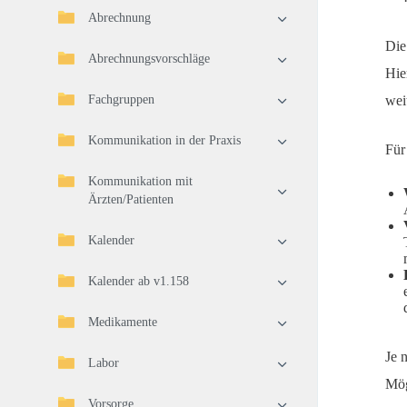
Abrechnung
Die
Abrechnungsvorschläge
Hie
Fachgruppen
wei
Kommunikation in der Praxis
Für
Kommunikation mit
Ärzten/Patienten
Kalender
Kalender ab v1.158
Medikamente
Je 
Labor
Mög
Vorsorge