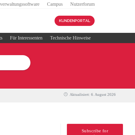
sverwaltungssoftware
Campus
Nutzerforum
KUNDENPORTAL
ts
Für Interessenten
Technische Hinweise
Aktualisiert:
6. August 2026
Subscribe for