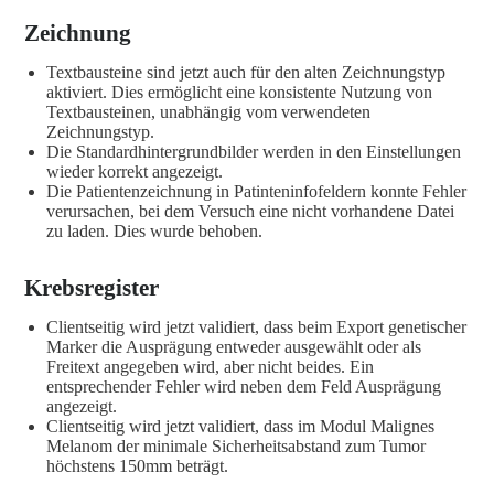
Zeichnung
Textbausteine sind jetzt auch für den alten Zeichnungstyp
aktiviert. Dies ermöglicht eine konsistente Nutzung von
Textbausteinen, unabhängig vom verwendeten
Zeichnungstyp.
Die Standardhintergrundbilder werden in den Einstellungen
wieder korrekt angezeigt.
Die Patientenzeichnung in Patinteninfofeldern konnte Fehler
verursachen, bei dem Versuch eine nicht vorhandene Datei
zu laden. Dies wurde behoben.
Krebsregister
Clientseitig wird jetzt validiert, dass beim Export genetischer
Marker die Ausprägung entweder ausgewählt oder als
Freitext angegeben wird, aber nicht beides. Ein
entsprechender Fehler wird neben dem Feld Ausprägung
angezeigt.
Clientseitig wird jetzt validiert, dass im Modul Malignes
Melanom der minimale Sicherheitsabstand zum Tumor
höchstens 150mm beträgt.