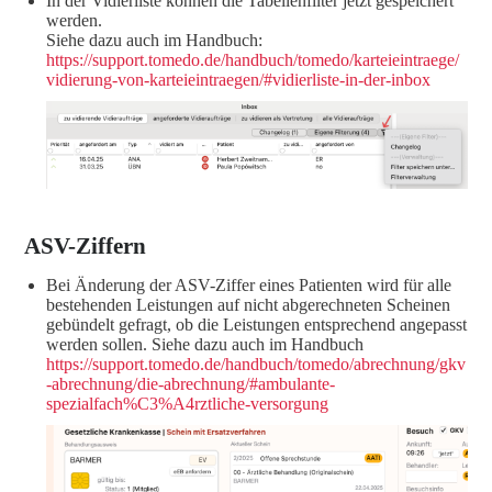
In der Vidierliste können die Tabellenfilter jetzt gespeichert
werden.
Siehe dazu auch im Handbuch:
https://support.tomedo.de/handbuch/tomedo/karteieintraege/
vidierung-von-karteieintraegen/#vidierliste-in-der-inbox
ASV-Ziffern
Bei Änderung der ASV-Ziffer eines Patienten wird für alle
bestehenden Leistungen auf nicht abgerechneten Scheinen
gebündelt gefragt, ob die Leistungen entsprechend angepasst
werden sollen. Siehe dazu auch im Handbuch
https://support.tomedo.de/handbuch/tomedo/abrechnung/gkv
-abrechnung/die-abrechnung/#ambulante-
spezialfach%C3%A4rztliche-versorgung