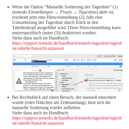
Wenn die Option “Manuelle Sortierung der Tagesliste” (1)
(
tomedo Einstellungen → Praxis → Tagesliste
) aktiv ist,
erscheint jetzt eine Hinweismeldung (2), falls eine
Umsortierung der Tagesliste durch Klick in den
Tabellenkopf ausgeführt wird. Diese Hinweismeldung kann
nutzerspezifisch (unter (3)) deaktiviert werden.
Siehe dazu auch im Handbuch:
https://support.tomedo.de/handbuch/tomedo/tagesliste/tagesli
ste-tabelle/#ansicht-anpassen
Bei Rechtsklick auf einen Besuch, der manuell einsortiert
wurde (rotes Häkchen am Zeilenanfang), lässt sich die
manuelle Sortierung wieder aufheben.
Siehe dazu auch im Handbuch:
https://support.tomedo.de/handbuch/tomedo/tagesliste/tagesli
ste-tabelle/#ansicht-anpassen