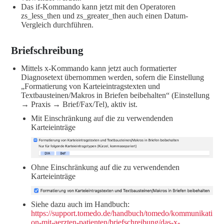
Das if-Kommando kann jetzt mit den Operatoren
zs_less_then und zs_greater_then auch einen Datum-
Vergleich durchführen.
Briefschreibung
Mittels x-Kommando kann jetzt auch formatierter
Diagnosetext übernommen werden, sofern die Einstellung
„Formatierung von Karteieintragstexten und
Textbausteinen/Makros in Briefen beibehalten“ (Einstellung
→ Praxis → Brief/Fax/Tel), aktiv ist.
Mit Einschränkung auf die zu verwendenden
Karteieinträge
Ohne Einschränkung auf die zu verwendenden
Karteieinträge
Siehe dazu auch im Handbuch:
https://support.tomedo.de/handbuch/tomedo/kommunikati
on-mit-aerzten-patienten/briefschreibung/das-x-