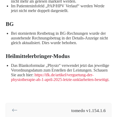
nicht mehr als gelesen markiert werden.
Im Patienteninfofeld „PAP/HPV Verlauf“ werden Werde
jetzt nicht mehr doppelt dargestellt.
BG
Bei storniertem Restbetrag in BG-Rechnungen wurde der
ausstehende Rechnungsbetrag in der Details-Anzeige nicht
gleich aktualisiert. Dies wurde behoben.
Heilmittelerbringer-Modus
Das Blankoformular „Physio“ verwendet jetzt das jeweilige
Verordnungsdatum zum Erstellen der Leistungen. Schauen
Sie auch hier:
https://ifk.de/artikel/verguetung-der-
physiotherapie-ab-1-april-2025-letzte-unklarheiten-beseitigt
.
tomedo v1.154.1.6