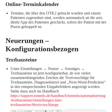
Online-Terminkalender
Termine, die über den OTK2 gebucht wurden und einem
Patienten zugeordnet sind, werden automatisch an die arzt-
direkt App des Patienten geschickt, sofern der Patient mit der
Praxis gekoppelt ist.
Neuerungen –
Konfigurationsbezogen
Textbausteine
Unter Einstellungen → Nutzer → Sonstiges →
Textbausteine ist jetzt konfigurierbar, ab wie vielen
zusammenhängenden Zeichen die Textvorschläge für
Textbausteine, Diagnosekürzel und „Next-Word-Prediction“
in den entsprechenden Eingabefeldern angezeigt werden.
Siehe dazu auch im Handbuch
https://support.tomedo.de/handbuch/tomedo/automatisierung
/textbausteine/einstellungen-fuer-
textbausteine/#textvorschlaege