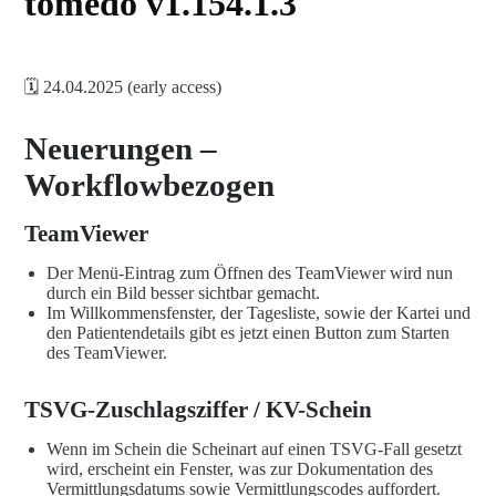
tomedo v1.154.1.3
🗓️ 24.04.2025 (early access)
Neuerungen –
Workflowbezogen
TeamViewer
Der Menü-Eintrag zum Öffnen des TeamViewer wird nun
durch ein Bild besser sichtbar gemacht.
Im Willkommensfenster, der Tagesliste, sowie der Kartei und
den Patientendetails gibt es jetzt einen Button zum Starten
des TeamViewer.
TSVG-Zuschlagsziffer / KV-Schein
Wenn im Schein die Scheinart auf einen TSVG-Fall gesetzt
wird, erscheint ein Fenster, was zur Dokumentation des
Vermittlungsdatums sowie Vermittlungscodes auffordert.