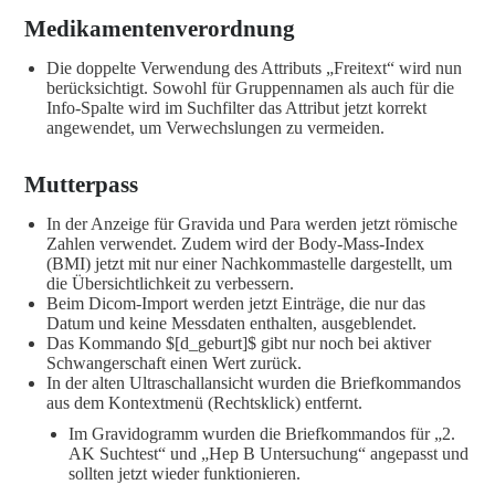
Medikamentenverordnung
Die doppelte Verwendung des Attributs „Freitext“ wird nun
berücksichtigt. Sowohl für Gruppennamen als auch für die
Info-Spalte wird im Suchfilter das Attribut jetzt korrekt
angewendet, um Verwechslungen zu vermeiden.
Mutterpass
In der Anzeige für Gravida und Para werden jetzt römische
Zahlen verwendet. Zudem wird der Body-Mass-Index
(BMI) jetzt mit nur einer Nachkommastelle dargestellt, um
die Übersichtlichkeit zu verbessern.
Beim Dicom-Import werden jetzt Einträge, die nur das
Datum und keine Messdaten enthalten, ausgeblendet.
Das Kommando $[d_geburt]$ gibt nur noch bei aktiver
Schwangerschaft einen Wert zurück.
In der alten Ultraschallansicht wurden die Briefkommandos
aus dem Kontextmenü (Rechtsklick) entfernt.
Im Gravidogramm wurden die Briefkommandos für „2.
AK Suchtest“ und „Hep B Untersuchung“ angepasst und
sollten jetzt wieder funktionieren.