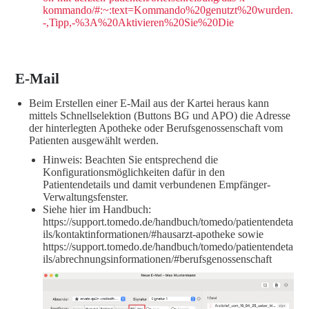
kommando/#:~:text=Kommando%20genutzt%20wurden.
-,Tipp,-%3A%20Aktivieren%20Sie%20Die
E-Mail
Beim Erstellen einer E-Mail aus der Kartei heraus kann
mittels Schnellselektion (Buttons BG und APO) die Adresse
der hinterlegten Apotheke oder Berufsgenossenschaft vom
Patienten ausgewählt werden.
Hinweis: Beachten Sie entsprechend die
Konfigurationsmöglichkeiten dafür in den
Patientendetails und damit verbundenen Empfänger-
Verwaltungsfenster.
Siehe hier im Handbuch:
https://support.tomedo.de/handbuch/tomedo/patientendeta
ils/kontaktinformationen/#hausarzt-apotheke sowie
https://support.tomedo.de/handbuch/tomedo/patientendeta
ils/abrechnungsinformationen/#berufsgenossenschaft