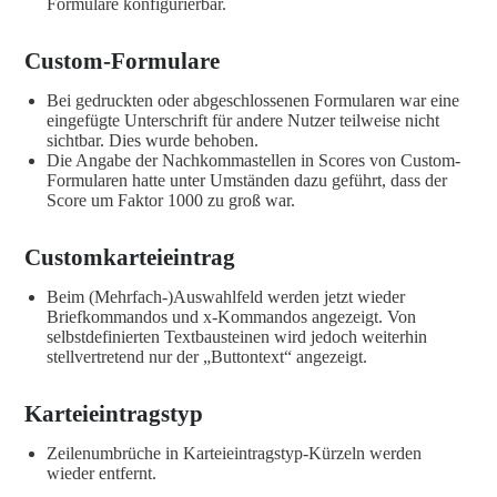
Formulare konfigurierbar.
Custom-Formulare
Bei gedruckten oder abgeschlossenen Formularen war eine
eingefügte Unterschrift für andere Nutzer teilweise nicht
sichtbar. Dies wurde behoben.
Die Angabe der Nachkommastellen in Scores von Custom-
Formularen hatte unter Umständen dazu geführt, dass der
Score um Faktor 1000 zu groß war.
Customkarteieintrag
Beim (Mehrfach-)Auswahlfeld werden jetzt wieder
Briefkommandos und x-Kommandos angezeigt. Von
selbstdefinierten Textbausteinen wird jedoch weiterhin
stellvertretend nur der „Buttontext“ angezeigt.
Karteieintragstyp
Zeilenumbrüche in Karteieintragstyp-Kürzeln werden
wieder entfernt.