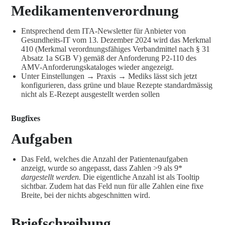
Medikamentenverordnung
Entsprechend dem ITA-Newsletter für Anbieter von
Gesundheits-IT vom 13. Dezember 2024 wird das Merkmal
410 (Merkmal verordnungsfähiges Verbandmittel nach § 31
Absatz 1a SGB V) gemäß der Anforderung P2-110 des
AMV-Anforderungskataloges wieder angezeigt.
Unter Einstellungen → Praxis → Mediks lässt sich jetzt
konfigurieren, dass grüne und blaue Rezepte standardmässig
nicht als E-Rezept ausgestellt werden sollen
Bugfixes
Aufgaben
Das Feld, welches die Anzahl der Patientenaufgaben
anzeigt, wurde so angepasst, dass Zahlen >9 als 9*
dargestellt werden.
Die eigentliche Anzahl ist als Tooltip
sichtbar. Zudem hat das Feld nun für alle Zahlen eine fixe
Breite, bei der nichts abgeschnitten wird.
Briefschreibung