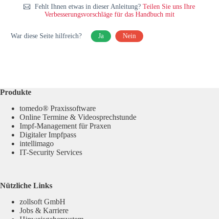
Fehlt Ihnen etwas in dieser Anleitung?
Teilen Sie uns Ihre
Verbesserungsvorschläge für das Handbuch mit
War diese Seite hilfreich?
Ja
Nein
Produkte
tomedo® Praxissoftware
Online Termine & Videosprechstunde
Impf-Management für Praxen
Digitaler Impfpass
intellimago
IT-Security Services
Nützliche Links
zollsoft GmbH
Jobs & Karriere