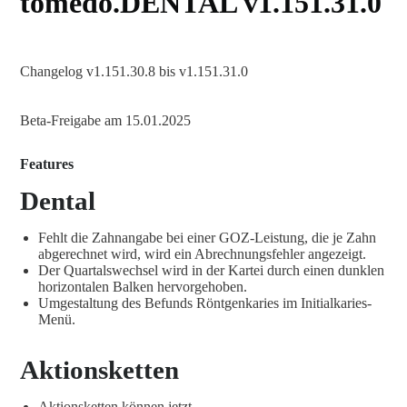
tomedo.DENTAL v1.151.31.0
Changelog v1.151.30.8 bis v1.151.31.0
Beta-Freigabe am 15.01.2025
Features
Dental
Fehlt die Zahnangabe bei einer GOZ-Leistung, die je Zahn
abgerechnet wird, wird ein Abrechnungsfehler angezeigt.
Der Quartalswechsel wird in der Kartei durch einen dunklen
horizontalen Balken hervorgehoben.
Umgestaltung des Befunds Röntgenkaries im Initialkaries-
Menü.
Aktionsketten
Aktionsketten können jetzt