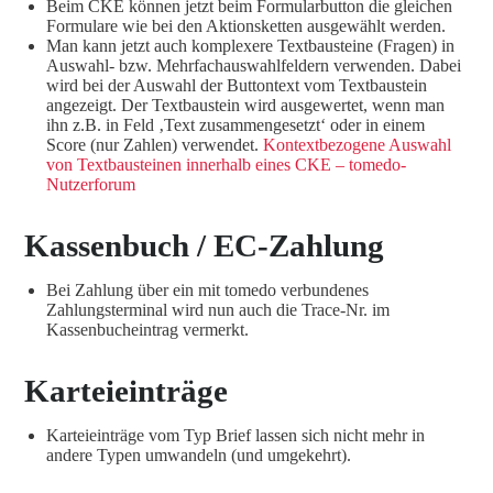
Beim CKE können jetzt beim Formularbutton die gleichen
Formulare wie bei den Aktionsketten ausgewählt werden.
Man kann jetzt auch komplexere Textbausteine (Fragen) in
Auswahl- bzw. Mehrfachauswahlfeldern verwenden. Dabei
wird bei der Auswahl der Buttontext vom Textbaustein
angezeigt. Der Textbaustein wird ausgewertet, wenn man
ihn z.B. in Feld ‚Text zusammengesetzt‘ oder in einem
Score (nur Zahlen) verwendet.
Kontextbezogene Auswahl
von Textbausteinen innerhalb eines CKE – tomedo-
Nutzerforum
Kassenbuch / EC-Zahlung
Bei Zahlung über ein mit tomedo verbundenes
Zahlungsterminal wird nun auch die Trace-Nr. im
Kassenbucheintrag vermerkt.
Karteieinträge
Karteieinträge vom Typ Brief lassen sich nicht mehr in
andere Typen umwandeln (und umgekehrt).