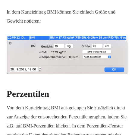
In dem Karteieintrag BMI können Sie einfach Größe und
Gewicht notieren:
Perzentilen
Von dem Karteieintrag BMI aus gelangen Sie zusätzlich direkt
zur Anzeige der entsprechenden Perzentilengraphen, indem Sie
z.B. auf BMI-Perzentilen klicken. In dem Perzentilen-Fenster
werden die Daten des aktuellen Patienten zusammen mit der