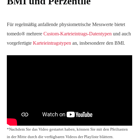
BMI und Perzentile
Für regelmäßig anfallende physiometrische Messwerte bietet
tomedo® mehrere
Custom-Karteieintrags-Datentypen
und auch
vorgefertigte
Karteieintragstypen
an, insbesondere den BMI.
*Nachdem Sie das Video gestartet haben, können Sie mit den Pfeiltasten
in der Mitte durch die verfügbaren Videos der Playliste blättern.