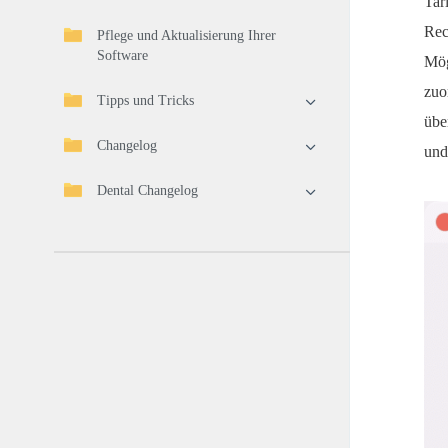
Tar
Rec
Pflege und Aktualisierung Ihrer
Software
Mög
zuo
Tipps und Tricks
übe
Changelog
und
Dental Changelog