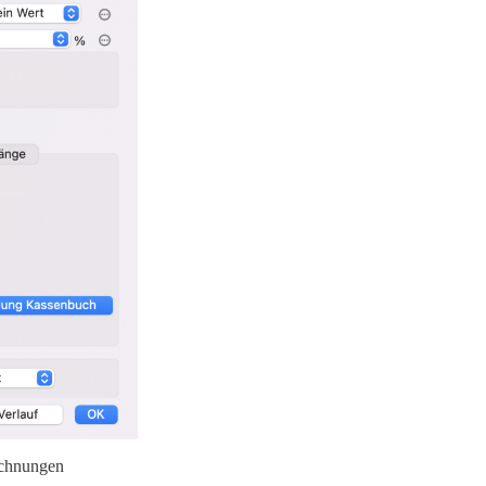
echnungen