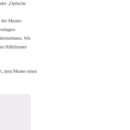
oder „Optische
 der Muster-
vorlagen-
übernehmen. Wir
im Hilfefenster
rt, dem Muster einen