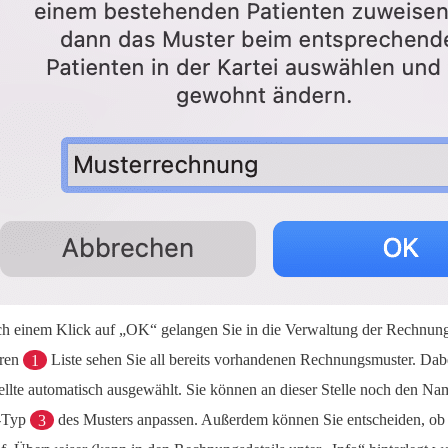
h einem Klick auf „OK“ gelangen Sie in die Verwaltung der Rechnung
ren
1
Liste sehen Sie all bereits vorhandenen Rechnungsmuster. Dabe
tellte automatisch ausgewählt. Sie können an dieser Stelle noch den N
-Typ
3
des Musters anpassen. Außerdem können Sie entscheiden, ob