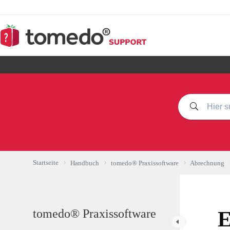
Zum
Inhalt
springen
Startseite
Handbuch
tomedo® Praxissoftware
Abrechnung
tomedo® Praxissoftware
E