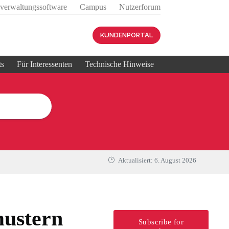
sverwaltungssoftware
Campus
Nutzerforum
KUNDENPORTAL
ts
Für Interessenten
Technische Hinweise
Aktualisiert:
6. August 2026
mustern
Subscribe for