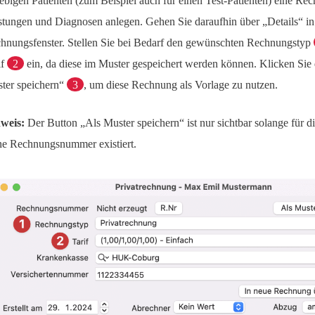
iebigen Patienten (zum Beispiel auch für einen Test-Patienten) eine Re
stungen und Diagnosen anlegen. Gehen Sie daraufhin über „Details“ in
hnungsfenster. Stellen Sie bei Bedarf den gewünschten Rechnungstyp
if
2
ein, da diese im Muster gespeichert werden können. Klicken Sie
ter speichern“
3
, um diese Rechnung als Vorlage zu nutzen.
weis:
Der Button „Als Muster speichern“ ist nur sichtbar solange für 
ne Rechnungsnummer existiert.