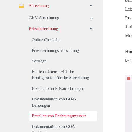
bel
Abrechnung
Lei
Rec
GKV-Abrechnung
Tar
Privatabrechnung
Mus
Online Check-In
Privatrechnungs-Verwaltung
Hin
kei
Vorlagen
Betriebsstättenspezifische
Konfiguration für die Abrechnung
Erstellen von Privatrechnungen
Dokumentation von GOÄ-
Leistungen
Erstellen von Rechnungsmustern
Dokumentation von GOÄ-