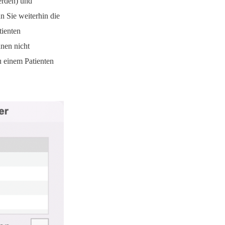
erden) und
 Sie weiterhin die
tienten
nen nicht
u einem Patienten