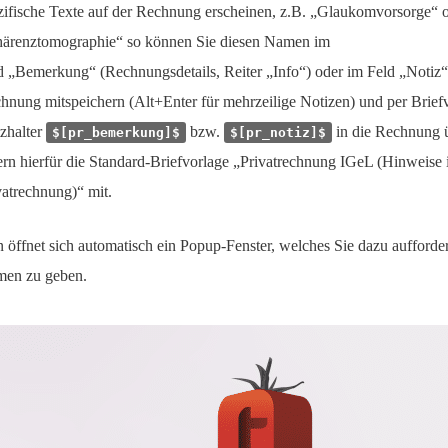
zifische Texte auf der Rechnung erscheinen, z.B. „Glaukomvorsorge“ 
ärenztomographie“ so können Sie diesen Namen im
d „Bemerkung“ (Rechnungsdetails, Reiter „Info“) oder im Feld „Notiz“
hnung mitspeichern (Alt+Enter für mehrzeilige Notizen) und per Brief
tzhalter
bzw.
in die Rechnung 
$[pr_bemerkung]$
$[pr_notiz]$
fern hierfür die Standard-Briefvorlage „Privatrechnung IGeL (Hinweise 
vatrechnung)“ mit.
 öffnet sich automatisch ein Popup-Fenster, welches Sie dazu aufforde
en zu geben.