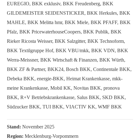
EUREGIO, BKK exklusiv, BKK Freudenberg, BKK
GILDEMEISTER SEIDENSTICKER, BKK Herkules, BKK
MAHLE, BKK Melitta hmr, BKK Miele, BKK PFAFF, BKK
Pfalz, BKK PricewaterhouseCoopers, BKK Publik, BKK
Rieker Ricosta Weisser, BKK Salzgitter, BKK Technoform,
BKK Textilgruppe Hof, BKK VBU/mkk, BKK VDN, BKK
Werra-Meissner, BKK Wirtschaft & Finanzen, BKK Würth,
BKK ZF & Partner, BKK24, Bosch BKK, Continentale BKK,
Debeka BKK, energie-BKK, Heimat Krankenkasse, mkk-
meine Krankenkasse, Mobil KK, Novitas BKK, pronova
BKK, R+V Betriebskrankenkasse, Salus BKK, SKD BKK,
Südzucker BKK, TUI BKK, VIACTIV KK, WMF BKK
Stand:
November 2025
Region:
Mecklenburg-Vorpommern