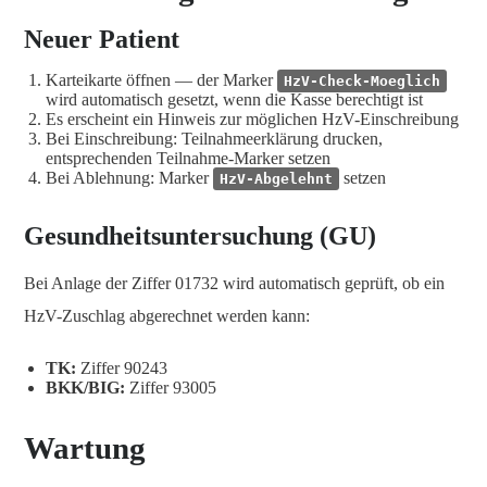
Neuer Patient
Karteikarte öffnen — der Marker
HzV-Check-Moeglich
wird automatisch gesetzt, wenn die Kasse berechtigt ist
Es erscheint ein Hinweis zur möglichen HzV-Einschreibung
Bei Einschreibung: Teilnahmeerklärung drucken,
entsprechenden Teilnahme-Marker setzen
Bei Ablehnung: Marker
setzen
HzV-Abgelehnt
Gesundheitsuntersuchung (GU)
Bei Anlage der Ziffer 01732 wird automatisch geprüft, ob ein
HzV-Zuschlag abgerechnet werden kann:
TK:
Ziffer 90243
BKK/BIG:
Ziffer 93005
Wartung