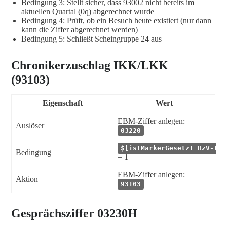
Bedingung 3: Stellt sicher, dass 93002 nicht bereits im
aktuellen Quartal (0q) abgerechnet wurde
Bedingung 4: Prüft, ob ein Besuch heute existiert (nur dann
kann die Ziffer abgerechnet werden)
Bedingung 5: Schließt Scheingruppe 24 aus
Chronikerzuschlag IKK/LKK
(93103)
Eigenschaft
Wert
EBM-Ziffer anlegen:
Auslöser
03220
$[istMarkerGesetzt HzV-Tei
Bedingung
= 1
EBM-Ziffer anlegen:
Aktion
93103
Gesprächsziffer 03230H