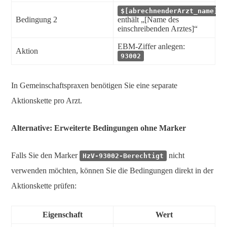
$[abrechnenderArzt_name]$
Bedingung 2
enthält „[Name des
einschreibenden Arztes]“
EBM-Ziffer anlegen:
Aktion
93002
In Gemeinschaftspraxen benötigen Sie eine separate
Aktionskette pro Arzt.
Alternative: Erweiterte Bedingungen ohne Marker
Falls Sie den Marker
nicht
HzV-93002-Berechtigt
verwenden möchten, können Sie die Bedingungen direkt in der
Aktionskette prüfen:
Eigenschaft
Wert