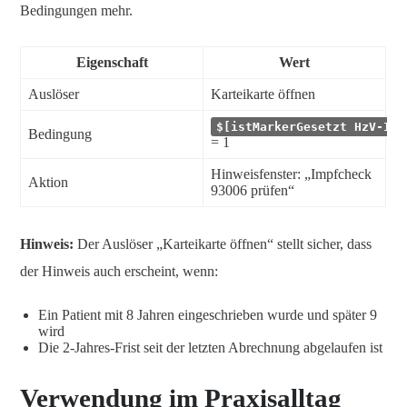
Bedingungen mehr.
Eigenschaft
Wert
Auslöser
Karteikarte öffnen
$[istMarkerGesetzt HzV-Imp
Bedingung
= 1
Hinweisfenster: „Impfcheck
Aktion
93006 prüfen“
Hinweis:
Der Auslöser „Karteikarte öffnen“ stellt sicher, dass
der Hinweis auch erscheint, wenn:
Ein Patient mit 8 Jahren eingeschrieben wurde und später 9
wird
Die 2-Jahres-Frist seit der letzten Abrechnung abgelaufen ist
Verwendung im Praxisalltag