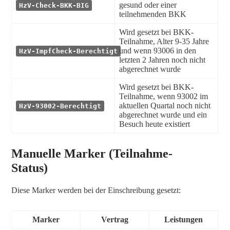
gesund oder einer
HzV-Check-BKK-BIG
teilnehmenden BKK
Wird gesetzt bei BKK-
Teilnahme, Alter 9-35 Jahre
und wenn 93006 in den
HzV-ImpfCheck-Berechtigt
letzten 2 Jahren noch nicht
abgerechnet wurde
Wird gesetzt bei BKK-
Teilnahme, wenn 93002 im
aktuellen Quartal noch nicht
HzV-93002-Berechtigt
abgerechnet wurde und ein
Besuch heute existiert
Manuelle Marker (Teilnahme-
Status)
Diese Marker werden bei der Einschreibung gesetzt:
Marker
Vertrag
Leistungen