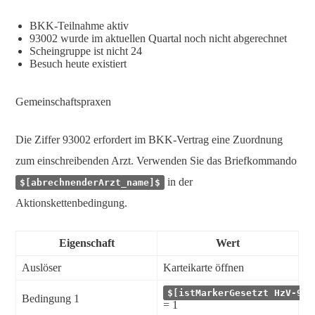
BKK-Teilnahme aktiv
93002 wurde im aktuellen Quartal noch nicht abgerechnet
Scheingruppe ist nicht 24
Besuch heute existiert
Gemeinschaftspraxen
Die Ziffer 93002 erfordert im BKK-Vertrag eine Zuordnung
zum einschreibenden Arzt. Verwenden Sie das Briefkommando
in der
$[abrechnenderArzt_name]$
Aktionskettenbedingung.
Eigenschaft
Wert
Auslöser
Karteikarte öffnen
$[istMarkerGesetzt HzV-930
Bedingung 1
= 1