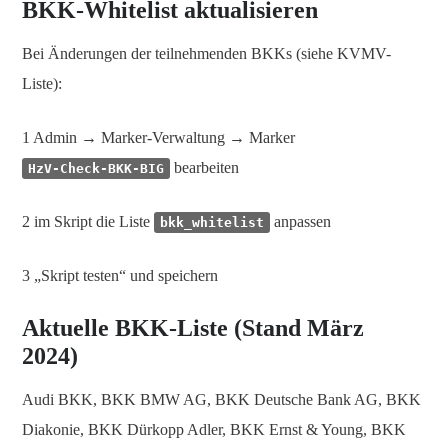
BKK-Whitelist aktualisieren
Bei Änderungen der teilnehmenden BKKs (siehe KVMV-
Liste):
1 Admin → Marker-Verwaltung → Marker
bearbeiten
HzV-Check-BKK-BIG
2 im Skript die Liste
anpassen
bkk_whitelist
3 „Skript testen“ und speichern
Aktuelle BKK-Liste (Stand März
2024)
Audi BKK, BKK BMW AG, BKK Deutsche Bank AG, BKK
Diakonie, BKK Dürkopp Adler, BKK Ernst & Young, BKK