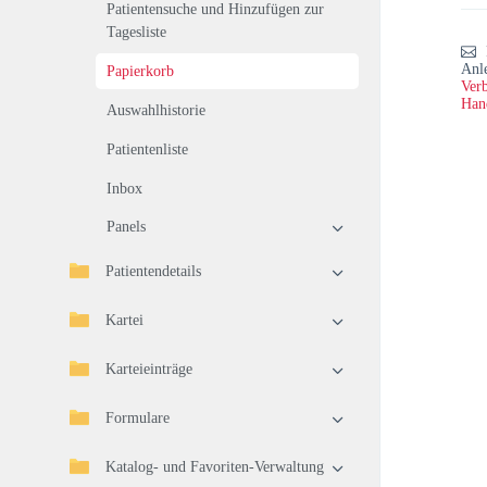
Patientensuche und Hinzufügen zur
Tagesliste
Anl
Papierkorb
Verb
Han
Auswahlhistorie
Patientenliste
Inbox
Panels
Patientendetails
Kartei
Karteieinträge
Formulare
Katalog- und Favoriten-Verwaltung