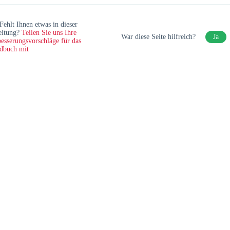
Fehlt Ihnen etwas in dieser
eitung?
Teilen Sie uns Ihre
War diese Seite hilfreich?
Ja
esserungsvorschläge für das
dbuch mit