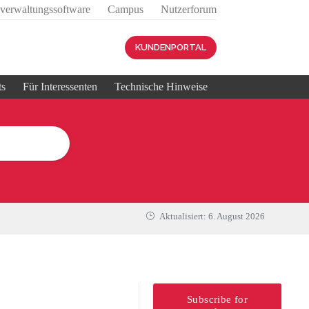
sverwaltungssoftware
Campus
Nutzerforum
KUNDENPORTAL
ts
Für Interessenten
Technische Hinweise
Aktualisiert:
6. August 2026
Subscribe for