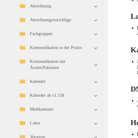
Abrechnung
L
Abrechnungsvorschläge
Fachgruppen
Kommunikation in der Praxis
K
Kommunikation mit
Ärzten/Patienten
Kalender
D
Kalender ab v1.158
Medikamente
He
Labor
Vorsorge