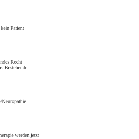
kein Patient
endes Recht
lle. Bestehende
e/Neuropathie
erapie werden jetzt