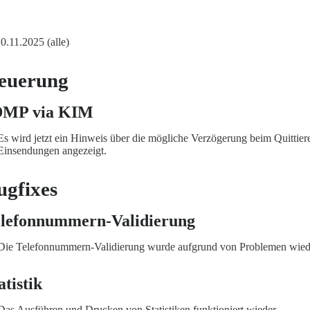
20.11.2025 (alle)
euerung
DMP via KIM
Es wird jetzt ein Hinweis über die mögliche Verzögerung beim Quitti
Einsendungen angezeigt.
ugfixes
lefonnummern-Validierung
Die Telefonnummern-Validierung wurde aufgrund von Problemen wieder
atistik
Das Ausführen und Drucken von Statistiken funktioniert wieder.