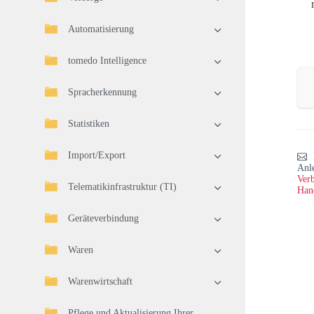
Automatisierung
tomedo Intelligence
Spracherkennung
Statistiken
Import/Export
Anl
Verb
Telematikinfrastruktur (TI)
Han
Geräteverbindung
Waren
Warenwirtschaft
Pflege und Aktualisierung Ihrer