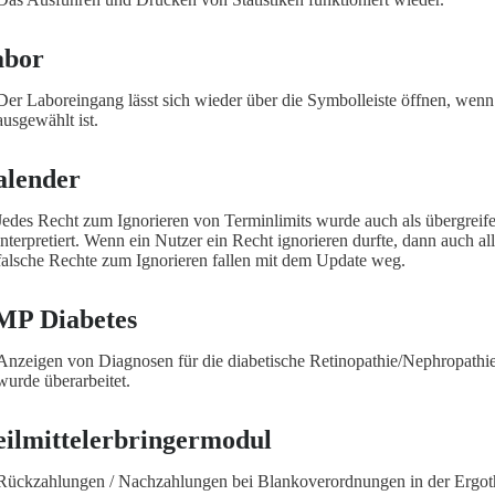
abor
Der Laboreingang lässt sich wieder über die Symbolleiste öffnen, wenn 
ausgewählt ist.
alender
Jedes Recht zum Ignorieren von Terminlimits wurde auch als übergreif
interpretiert. Wenn ein Nutzer ein Recht ignorieren durfte, dann auch a
falsche Rechte zum Ignorieren fallen mit dem Update weg.
MP Diabetes
Anzeigen von Diagnosen für die diabetische Retinopathie/Nephropathi
wurde überarbeitet.
ilmittelerbringermodul
Rückzahlungen / Nachzahlungen bei Blankoverordnungen in der Ergoth