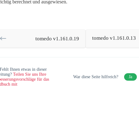
richtig berechnet und ausgewiesen.
tomedo v1.161.0.13
tomedo v1.161.0.19
Fehlt Ihnen etwas in dieser
eitung?
Teilen Sie uns Ihre
War diese Seite hilfreich?
Ja
esserungsvorschläge für das
dbuch mit