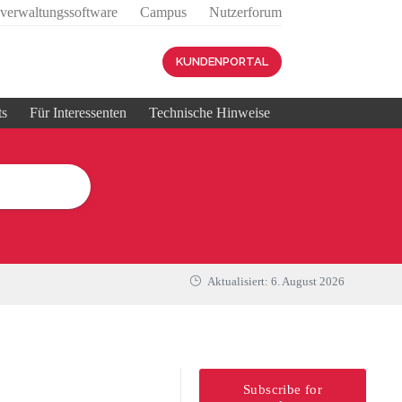
sverwaltungssoftware
Campus
Nutzerforum
KUNDENPORTAL
ts
Für Interessenten
Technische Hinweise
Aktualisiert:
6. August 2026
Subscribe for