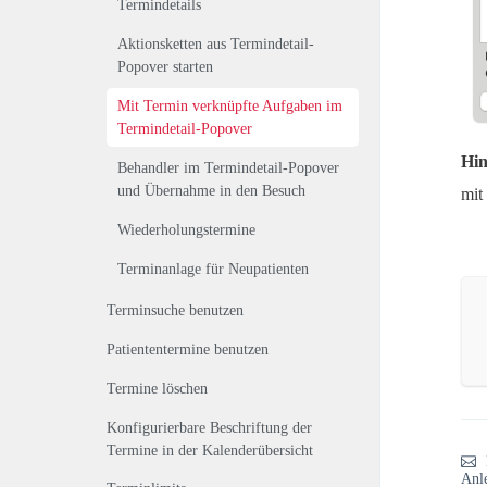
Termindetails
Aktionsketten aus Termindetail-
Popover starten
Mit Termin verknüpfte Aufgaben im
Termindetail-Popover
Hin
Behandler im Termindetail-Popover
und Übernahme in den Besuch
mit
Wiederholungstermine
Terminanlage für Neupatienten
Terminsuche benutzen
Patiententermine benutzen
Termine löschen
Konfigurierbare Beschriftung der
Termine in der Kalenderübersicht
Anl