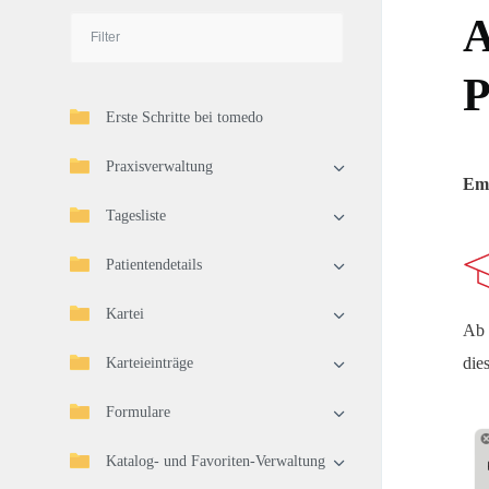
A
P
Erste Schritte bei tomedo
Praxisverwaltung
Emp
Tagesliste
Patientendetails
Kartei
Ab 
die
Karteieinträge
Formulare
Katalog- und Favoriten-Verwaltung