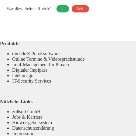
War diese Seite hilfreich?
Ja
Nein
Produkte
tomedo® Praxissoftware
Online Termine & Videosprechstunde
Impf-Management für Praxen
Digitaler Impfpass
intellimago
IT-Security Services
Nützliche Links
zollsoft GmbH
Jobs & Karriere
Hinweisgebersystem
Datenschutzerklärung
Impressum