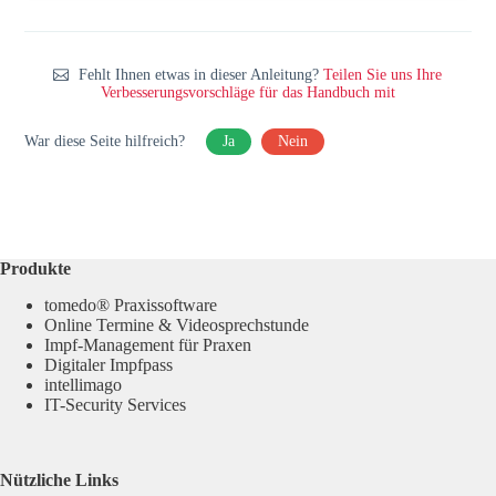
Fehlt Ihnen etwas in dieser Anleitung?
Teilen Sie uns Ihre
Verbesserungsvorschläge für das Handbuch mit
War diese Seite hilfreich?
Ja
Nein
Produkte
tomedo® Praxissoftware
Online Termine & Videosprechstunde
Impf-Management für Praxen
Digitaler Impfpass
intellimago
IT-Security Services
Nützliche Links