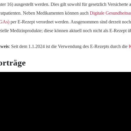
ter 16) ausgestellt werden. Dies gilt sowohl für gesetzlich Versicherte a
vatpatienten. Neben Medikamenten können auch
Digitale Gesundheit
GAs)
per E-Rezept verordnet werden. Ausgenommen sind derzeit noch 
zielle Medizinprodukte; diese können aktuell noch nicht als E-Rezept ü
weis
: Seit dem 1.1.2024 ist die Verwendung des E-Rezepts durch die
orträge