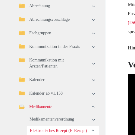
Mus
Abrechnung
Pri
Abrechnungsvorschläge
(Di
spe
Fachgruppen
Kommunikation in der Praxis
Hin
Kommunikation mit
V
Ärzten/Patienten
Kalender
Kalender ab v1.158
Medikamente
Medikamentenverordnung
Elektronisches Rezept (E-Rezept)