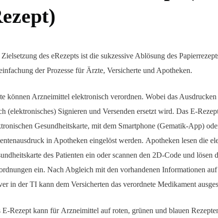
ezept)
 Zielsetzung des eRezepts ist die sukzessive Ablösung des Papierrezept
einfachung der Prozesse für Ärzte, Versicherte und Apotheken.
te können Arzneimittel elektronisch verordnen. Wobei das Ausdrucken
ch (elektronisches) Signieren und Versenden ersetzt wird. Das E-Rezep
ktronischen Gesundheitskarte, mit dem Smartphone (Gematik-App) ode
ientenausdruck in Apotheken eingelöst werden. Apotheken lesen die el
undheitskarte des Patienten ein oder scannen den 2D-Code und lösen d
ordnungen ein. Nach Abgleich mit den vorhandenen Informationen au
ver in der TI kann dem Versicherten das verordnete Medikament ausges
 E-Rezept kann für Arzneimittel auf roten, grünen und blauen Rezepten