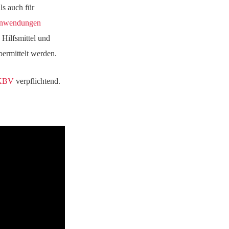
ls auch für
sanwendungen
Hilfsmittel und
bermittelt werden.
KBV
verpflichtend.