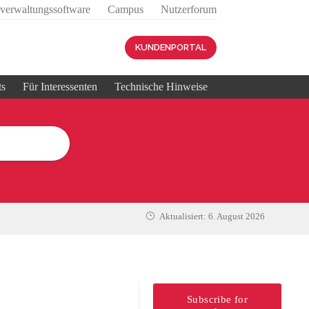
sverwaltungssoftware
Campus
Nutzerforum
KUNDENPORTAL
ts
Für Interessenten
Technische Hinweise
Aktualisiert:
6. August 2026
Subscribe for