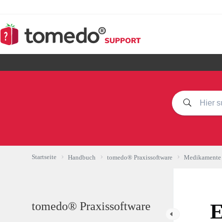
Zum
Inhalt
springen
Startseite
Handbuch
tomedo® Praxissoftware
Medikamente
tomedo® Praxissoftware
E