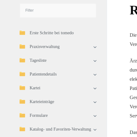
R
Erste Schritte bei tomedo
Die
Ver
Praxisverwaltung
Tagesliste
Ärz
dur
Patientendetails
ele
Kartei
Pat
Ges
Karteieinträge
Ver
Formulare
Ser
Katalog- und Favoriten-Verwaltung
Das