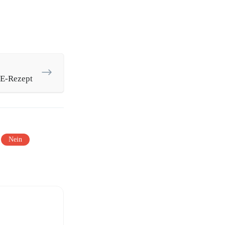
 E-Rezept
Nein