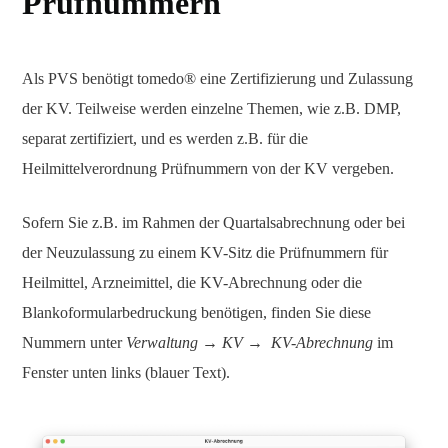
Prüfnummern
Als PVS benötigt tomedo® eine Zertifizierung und Zulassung
der KV. Teilweise werden einzelne Themen, wie z.B. DMP,
separat zertifiziert, und es werden z.B. für die
Heilmittelverordnung Prüfnummern von der KV vergeben.
Sofern Sie z.B. im Rahmen der Quartalsabrechnung oder bei
der Neuzulassung zu einem KV-Sitz die Prüfnummern für
Heilmittel, Arzneimittel, die KV-Abrechnung oder die
Blankoformularbedruckung benötigen, finden Sie diese
Nummern unter
Verwaltung → KV → KV-Abrechnung
im
Fenster unten links (blauer Text).