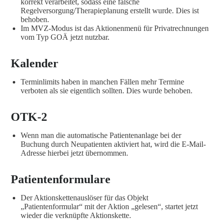
korrekt verarbeitet, sodass eine falsche
Regelversorgung/Therapieplanung erstellt wurde. Dies ist
behoben.
Im MVZ-Modus ist das Aktionenmenü für Privatrechnungen
vom Typ GOÄ jetzt nutzbar.
Kalender
Terminlimits haben in manchen Fällen mehr Termine
verboten als sie eigentlich sollten. Dies wurde behoben.
OTK-2
Wenn man die automatische Patientenanlage bei der
Buchung durch Neupatienten aktiviert hat, wird die E-Mail-
Adresse hierbei jetzt übernommen.
Patientenformulare
Der Aktionskettenauslöser für das Objekt
„Patientenformular“ mit der Aktion „gelesen“, startet jetzt
wieder die verknüpfte Aktionskette.