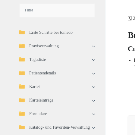
🗓️ 
Erste Schritte bei tomedo
B
Praxisverwaltung
Cu
Tagesliste
Patientendetails
Kartei
Karteieinträge
Formulare
Katalog- und Favoriten-Verwaltung