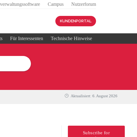
sverwaltungssoftware
Campus
Nutzerforum
KUNDENPORTAL
ts
Für Interessenten
Technische Hinweise
Aktualisiert:
6. August 2026
Subscribe for