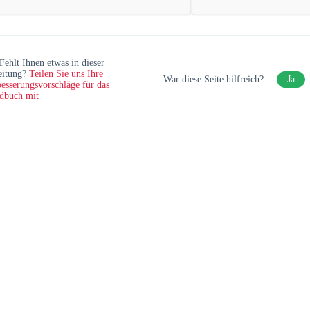
Fehlt Ihnen etwas in dieser
eitung?
Teilen Sie uns Ihre
War diese Seite hilfreich?
Ja
esserungsvorschläge für das
dbuch mit