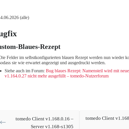
24.06.2026 (alle)
ugfix
stom-Blaues-Rezept
Die Felder im selbstkonfigurierten blauen Rezept werden nun wieder kor
sodass sie wie erwartet angezeigt und ausgedruckt werden.
Siehe auch im Forum:
Bug blaues Rezept: Namensteil wird mit neue
v1.164.0.27 nicht mehr ausgefüllt – tomedo-Nutzerforum
tomedo Client v1.168
tomedo Client v1.168.0.16 –
Server v1.168-s1305