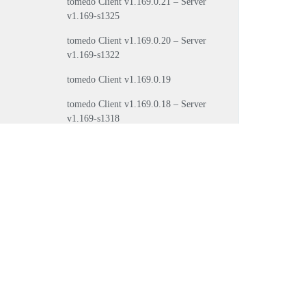
tomedo Client v1.169.0.21 – Server
v1.169-s1325
tomedo Client v1.169.0.20 – Server
v1.169-s1322
tomedo Client v1.169.0.19
tomedo Client v1.169.0.18 – Server
v1.169-s1318
tomedo Client v1.169.0.17 – Server
v1.169-s1316
tomedo Client v1.169.0.16
tomedo Client v1.169.0.15 – Server
v1.169-s1315
tomedo Client v1.169.0.14 – Server
v1.169-s1313
tomedo Client v1.169.0.12