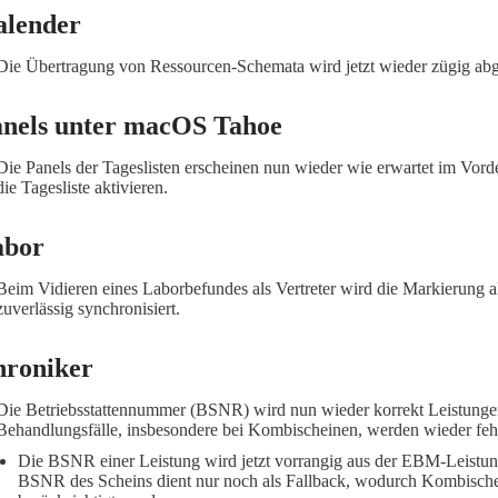
alender
Die Übertragung von Ressourcen-Schemata wird jetzt wieder zügig abg
nels unter macOS Tahoe
Die Panels der Tageslisten erscheinen nun wieder wie erwartet im Vor
die Tagesliste aktivieren.
abor
Beim Vidieren eines Laborbefundes als Vertreter wird die Markierung a
zuverlässig synchronisiert.
roniker
Die Betriebsstattennummer (BSNR) wird nun wieder korrekt Leistunge
Behandlungsfälle, insbesondere bei Kombischeinen, werden wieder fehle
Die BSNR einer Leistung wird jetzt vorrangig aus der EBM-Leistung
BSNR des Scheins dient nur noch als Fallback, wodurch Kombische