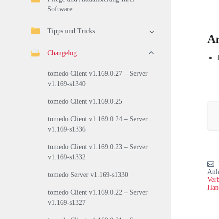
Software
Tipps und Tricks
A
Changelog
tomedo Client v1.169.0.27 – Server
v1.169-s1340
tomedo Client v1.169.0.25
tomedo Client v1.169.0.24 – Server
v1.169-s1336
tomedo Client v1.169.0.23 – Server
v1.169-s1332
Anl
tomedo Server v1.169-s1330
Verb
Han
tomedo Client v1.169.0.22 – Server
v1.169-s1327