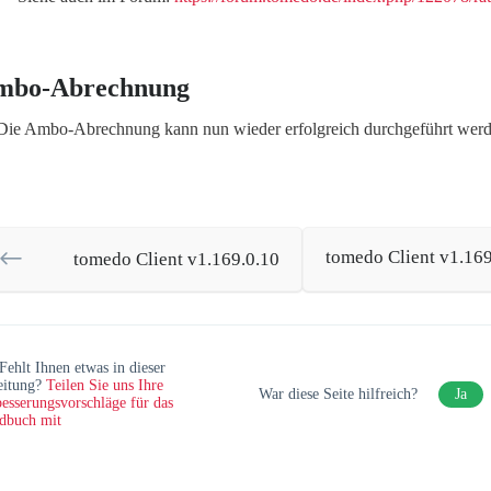
mbo-Abrechnung
Die Ambo-Abrechnung kann nun wieder erfolgreich durchgeführt werd
tomedo Client v1.169
tomedo Client v1.169.0.10
Fehlt Ihnen etwas in dieser
eitung?
Teilen Sie uns Ihre
War diese Seite hilfreich?
Ja
esserungsvorschläge für das
dbuch mit