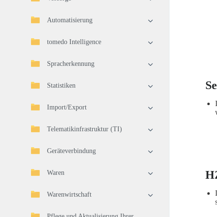
Automatisierung
tomedo Intelligence
Spracherkennung
Se
Statistiken
Import/Export
Telematikinfrastruktur (TI)
Geräteverbindung
H
Waren
Warenwirtschaft
Pflege und Aktualisierung Ihrer