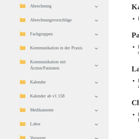
K
Abrechnung
Abrechnungsvorschläge
Pa
Fachgruppen
Kommunikation in der Praxis
Kommunikation mit
L
Ärzten/Patienten
Kalender
Kalender ab v1.158
Ch
Medikamente
Labor
Vorsorge