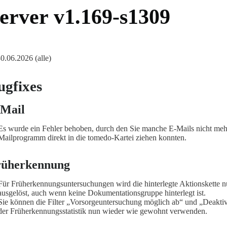
erver v1.169-s1309
30.06.2026 (alle)
ugfixes
-Mail
Es wurde ein Fehler behoben, durch den Sie manche E-Mails nicht meh
Mailprogramm direkt in die tomedo-Kartei ziehen konnten.
rüherkennung
Für Früherkennungsuntersuchungen wird die hinterlegte Aktionskette n
ausgelöst, auch wenn keine Dokumentationsgruppe hinterlegt ist.
Sie können die Filter „Vorsorgeuntersuchung möglich ab“ und „Deaktiv
der Früherkennungsstatistik nun wieder wie gewohnt verwenden.