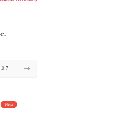
en.
.0.7
Nein