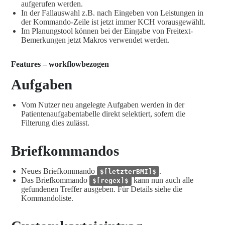
aufgerufen werden.
In der Fallauswahl z.B. nach Eingeben von Leistungen in
der Kommando-Zeile ist jetzt immer KCH vorausgewählt.
Im Planungstool können bei der Eingabe von Freitext-
Bemerkungen jetzt Makros verwendet werden.
Features – workflowbezogen
Aufgaben
Vom Nutzer neu angelegte Aufgaben werden in der
Patientenaufgabentabelle direkt selektiert, sofern die
Filterung dies zulässt.
Briefkommandos
Neues Briefkommando
.
$[letzterBMI]$
Das Briefkommando
kann nun auch alle
$[regex]$
gefundenen Treffer ausgeben. Für Details siehe die
Kommandoliste.