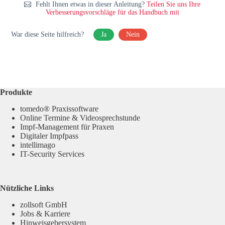
Fehlt Ihnen etwas in dieser Anleitung?
Teilen Sie uns Ihre
Verbesserungsvorschläge für das Handbuch mit
War diese Seite hilfreich?
Ja
Nein
Produkte
tomedo® Praxissoftware
Online Termine & Videosprechstunde
Impf-Management für Praxen
Digitaler Impfpass
intellimago
IT-Security Services
Nützliche Links
zollsoft GmbH
Jobs & Karriere
Hinweisgebersystem