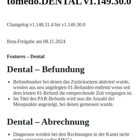
tomedo.DENTAL v1.149.30.0
Changelog v1.148.31.4 bis v1.149.30.0
Beta-Freigabe am 08.11.2024
Features – Dental
Dental – Befundung
Befundmarker bei denen das Zurücksetzen aktiviert wurde,
werden aus neu angelegten 01-Befunden entfernt wenn seit
dem letzten 01-Befund die entsprechende Zeit vergangen ist.
Im Titel des PAR-Befunds wird nun die Anzahl der
Messpunkte angezeigt, bei denen gemessen wurde.
Dental – Abrechnung
Diagnosen werden bei den Rechnungen in der Kartei nicht
mehr angezeigt (außer MKG).