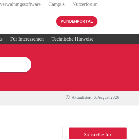
sverwaltungssoftware
Campus
Nutzerforum
KUNDENPORTAL
ts
Für Interessenten
Technische Hinweise
Aktualisiert:
6. August 2026
Subscribe for