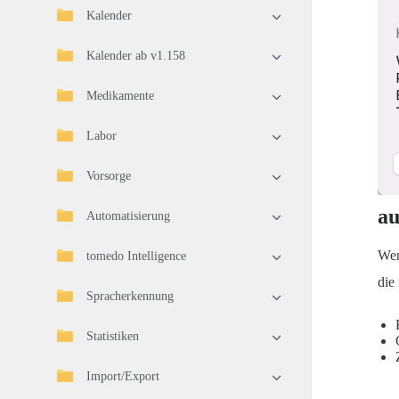
Kalender
Kalender ab v1.158
Medikamente
Labor
Vorsorge
au
Automatisierung
Wen
tomedo Intelligence
die
Spracherkennung
Statistiken
Import/Export