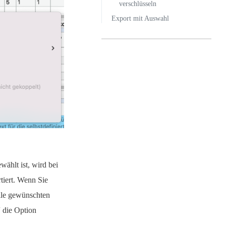
verschlüsseln
Export mit Auswahl
ählt ist, wird bei
rtiert. Wenn Sie
lle gewünschten
 die Option