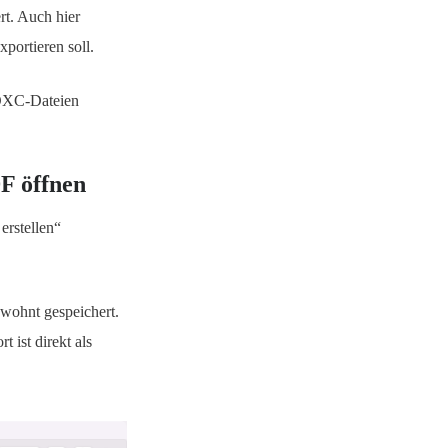
rt. Auch hier
portieren soll.
DOXC-Dateien
F öffnen
erstellen“
wohnt gespeichert.
 ist direkt als