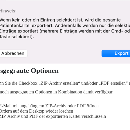
sgegraute Optionen
n Sie die Checkbox „ZIP-Archiv erstellen“ und/oder „PDF erstellen“ a
 noch ausgegrauten Optionen in Kombination damit verfügbar:
E-Mail mit angehängtem ZIP-Archiv oder PDF öffnen
Ordern auf dem Desktop wieder löschen
ZIP-Archiv und PDF der exportierten Kartei verschlüsseln