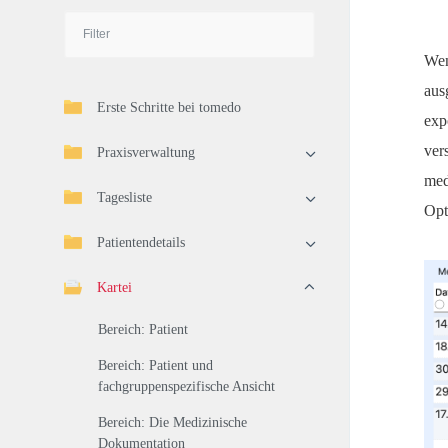
Wen
aus
Erste Schritte bei tomedo
exp
ver
Praxisverwaltung
med
Tagesliste
Opt
Patientendetails
Kartei
Bereich: Patient
Bereich: Patient und
fachgruppenspezifische Ansicht
Bereich: Die Medizinische
Dokumentation