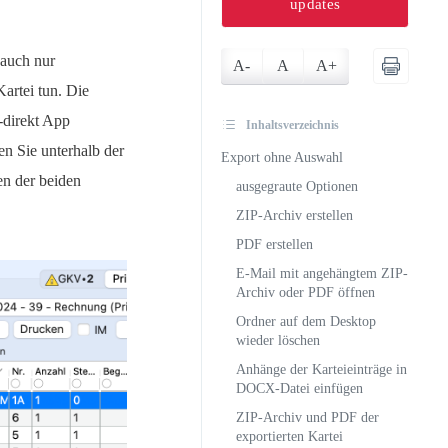
updates
 auch nur
A-
A
A+
artei tun. Die
-direkt App
Inhaltsverzeichnis
en Sie unterhalb der
Export ohne Auswahl
n der beiden
ausgegraute Optionen
ZIP-Archiv erstellen
PDF erstellen
E-Mail mit angehängtem ZIP-
Archiv oder PDF öffnen
Ordner auf dem Desktop
wieder löschen
Anhänge der Karteieinträge in
DOCX-Datei einfügen
ZIP-Archiv und PDF der
exportierten Kartei