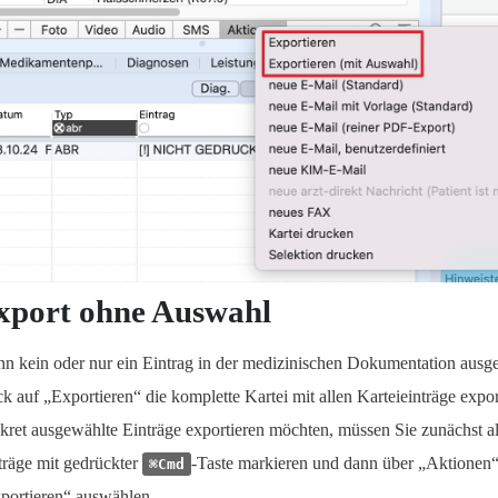
xport ohne Auswahl
n kein oder nur ein Eintrag in der medizinischen Dokumentation ausgew
ck auf „Exportieren“ die komplette Kartei mit allen Karteieinträge expo
kret ausgewählte Einträge exportieren möchten, müssen Sie zunächst a
träge mit gedrückter
-Taste markieren und dann über „Aktionen“
⌘Cmd
portieren“ auswählen.