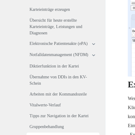
Karteieinträge erzeugen
Übersicht für heute erstellte
Karteieinträge, Leistungen und
Diagnosen
Elektronische Patientenakte (ePA)
Notfalldatenmanagement (NFDM)
Diktierfunktion in der Kartei
Übernahme von DDIs in den KV-
E
Schein
Arbeiten mit der Kommandozeile
Wen
Vitalwerte-Verlauf
Kli
Tipps zur Navigation in der Kartei
kon
Ein
Gruppenbehandlung
„Ex