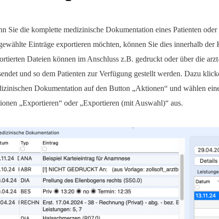
n Sie die komplette medizinische Dokumentation eines Patienten oder
gewählte Einträge exportieren möchten, können Sie dies innerhalb der K
ortierten Dateien können im Anschluss z.B. gedruckt oder über die arzt
sendet und so dem Patienten zur Verfügung gestellt werden. Dazu klick
izinischen Dokumentation auf den Button „Aktionen“ und wählen eine
ionen „Exportieren“ oder „Exportieren (mit Auswahl)“ aus.