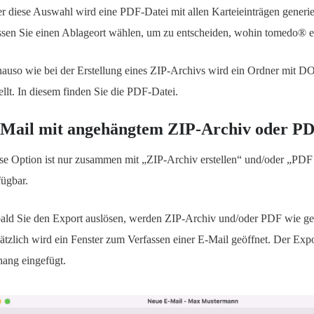
r diese Auswahl wird eine PDF-Datei mit allen Karteieinträgen generie
sen Sie einen Ablageort wählen, um zu entscheiden, wohin tomedo® ex
auso wie bei der Erstellung eines ZIP-Archivs wird ein Ordner mit 
tellt. In diesem finden Sie die PDF-Datei.
Mail mit angehängtem ZIP-Archiv oder PD
se Option ist nur zusammen mit „ZIP-Archiv erstellen“ und/oder „PDF 
fügbar.
ald Sie den Export auslösen, werden ZIP-Archiv und/oder PDF wie ge
ätzlich wird ein Fenster zum Verfassen einer E-Mail geöffnet. Der Export
ang eingefügt.