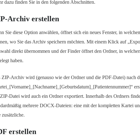
r dazu finden Sie in den folgenden Abschnitten.
P-Archiv erstellen
n Sie diese Option anwählen, öffnet sich ein neues Fenster, in welchem
nen, wo Sie das Archiv speichern möchten. Mit einem Klick auf „Expor
wahl direkt übernommen und der Finder öffnet den Ordner, in welche
elegt haben.
 ZIP-Archiv wird (genauso wie der Ordner und die PDF-Datei) nach 
rtei_[Vorname]_[Nachname]_[Geburtsdatum]_[Patientennummer]“ erstel
 ZIP-Datei wird auch ein Ordner exportiert. Innerhalb des Ordners find
ndardmäßig mehrere DOCX-Dateien: eine mit der kompletten Kartei un
e zusätzliche.
F erstellen