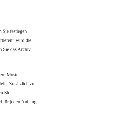
 Sie festlegen
tieren“ wird die
m Sie das Archiv
dem Muster
lt. Zusätzlich zu
en Sie
d für jeden Anhang