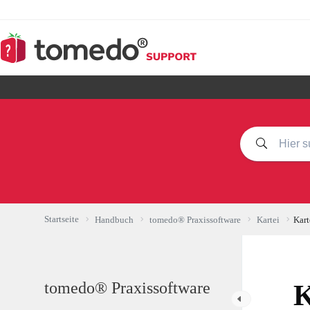
Zum
Inhalt
springen
Startseite
Handbuch
tomedo® Praxissoftware
Kartei
Kart
tomedo® Praxissoftware
K