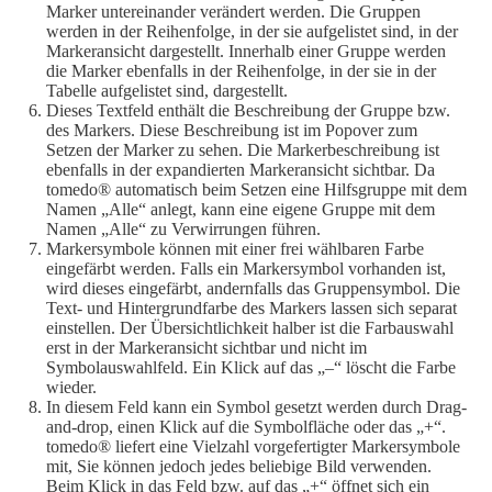
Marker untereinander verändert werden. Die Gruppen
werden in der Reihenfolge, in der sie aufgelistet sind, in der
Markeransicht dargestellt. Innerhalb einer Gruppe werden
die Marker ebenfalls in der Reihenfolge, in der sie in der
Tabelle aufgelistet sind, dargestellt.
Dieses Textfeld enthält die Beschreibung der Gruppe bzw.
des Markers. Diese Beschreibung ist im Popover zum
Setzen der Marker zu sehen. Die Markerbeschreibung ist
ebenfalls in der expandierten Markeransicht sichtbar. Da
tomedo® automatisch beim Setzen eine Hilfsgruppe mit dem
Namen „Alle“ anlegt, kann eine eigene Gruppe mit dem
Namen „Alle“ zu Verwirrungen führen.
Markersymbole können mit einer frei wählbaren Farbe
eingefärbt werden. Falls ein Markersymbol vorhanden ist,
wird dieses eingefärbt, andernfalls das Gruppensymbol. Die
Text- und Hintergrundfarbe des Markers lassen sich separat
einstellen. Der Übersichtlichkeit halber ist die Farbauswahl
erst in der Markeransicht sichtbar und nicht im
Symbolauswahlfeld. Ein Klick auf das „–“ löscht die Farbe
wieder.
In diesem Feld kann ein Symbol gesetzt werden durch Drag-
and-drop, einen Klick auf die Symbolfläche oder das „+“.
tomedo® liefert eine Vielzahl vorgefertigter Markersymbole
mit, Sie können jedoch jedes beliebige Bild verwenden.
Beim Klick in das Feld bzw. auf das „+“ öffnet sich ein