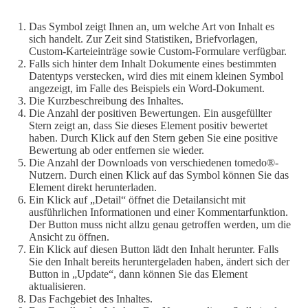
Das Symbol zeigt Ihnen an, um welche Art von Inhalt es
sich handelt. Zur Zeit sind Statistiken, Briefvorlagen,
Custom-Karteieinträge sowie Custom-Formulare verfügbar.
Falls sich hinter dem Inhalt Dokumente eines bestimmten
Datentyps verstecken, wird dies mit einem kleinen Symbol
angezeigt, im Falle des Beispiels ein Word-Dokument.
Die Kurzbeschreibung des Inhaltes.
Die Anzahl der positiven Bewertungen. Ein ausgefüllter
Stern zeigt an, dass Sie dieses Element positiv bewertet
haben. Durch Klick auf den Stern geben Sie eine positive
Bewertung ab oder entfernen sie wieder.
Die Anzahl der Downloads von verschiedenen tomedo®-
Nutzern. Durch einen Klick auf das Symbol können Sie das
Element direkt herunterladen.
Ein Klick auf „Detail“ öffnet die Detailansicht mit
ausführlichen Informationen und einer Kommentarfunktion.
Der Button muss nicht allzu genau getroffen werden, um die
Ansicht zu öffnen.
Ein Klick auf diesen Button lädt den Inhalt herunter. Falls
Sie den Inhalt bereits heruntergeladen haben, ändert sich der
Button in „Update“, dann können Sie das Element
aktualisieren.
Das Fachgebiet des Inhaltes.