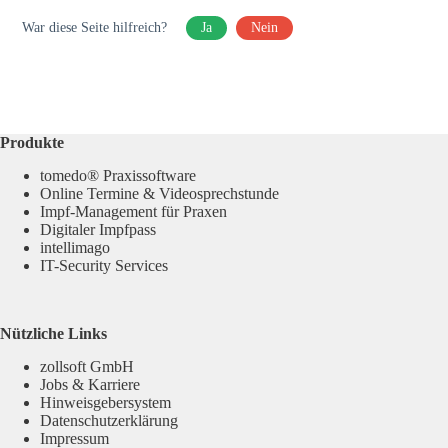
War diese Seite hilfreich?
Ja
Nein
Produkte
tomedo® Praxissoftware
Online Termine & Videosprechstunde
Impf-Management für Praxen
Digitaler Impfpass
intellimago
IT-Security Services
Nützliche Links
zollsoft GmbH
Jobs & Karriere
Hinweisgebersystem
Datenschutzerklärung
Impressum