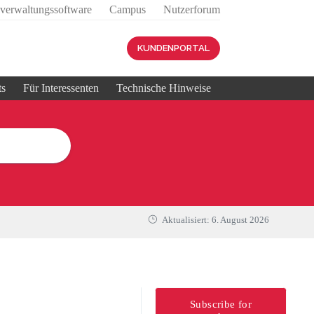
sverwaltungssoftware
Campus
Nutzerforum
KUNDENPORTAL
ts
Für Interessenten
Technische Hinweise
Aktualisiert:
6. August 2026
Subscribe for