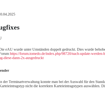
 10.04.2025
ugfixes
U
Die eAU wurde unter Umständen doppelt gedruckt. Dies wurde behobe
Forum
https://forum.tomedo.de/index.php/98720/nach-update-werden-b
ag-diese-dann-2x-ausgedruckt
ender
In der Terminartverwaltung konnte man bei der Auswahl für den Stand
Karteieintragstyp nicht die korrekten Karteieintragstypen auswählen. 