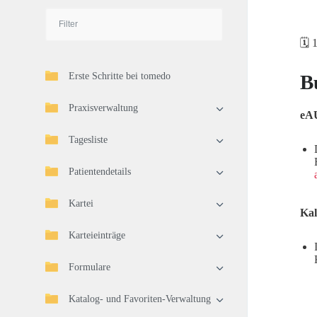
🗓️
Erste Schritte bei tomedo
B
Praxisverwaltung
eA
Tagesliste
Patientendetails
Kartei
Kal
Karteieinträge
Formulare
Katalog- und Favoriten-Verwaltung