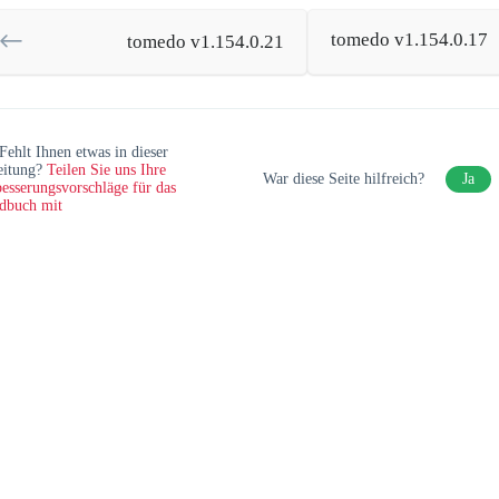
tomedo v1.154.0.17
tomedo v1.154.0.21
Fehlt Ihnen etwas in dieser
eitung?
Teilen Sie uns Ihre
War diese Seite hilfreich?
Ja
esserungsvorschläge für das
dbuch mit