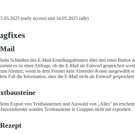
 15.05.2025 (early access) und 16.05.2025 (alle)
ugfixes
-Mail
Beim Schließen des E-Mail-Erstellungsfensters über den roten Button d
kommt es zu einer Abfrage, ob die E-Mail als Entwurf gespeichert werde
zum Absturz, wenn in dem Fenster kein Absender-Konto ausgewählt war.
dem Fall die Information, dass die E-Mail nicht als Entwurf gespeicher
xtbausteine
Beim Export von Textbausteinen und Auswahl von „Alles“ im erschei
Hinweisfenster wurden Textbausteine in Gruppen nicht mit exportiert.
Rezept