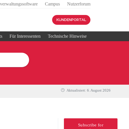
sverwaltungssoftware
Campus
Nutzerforum
KUNDENPORTAL
ts
Für Interessenten
Technische Hinweise
Aktualisiert:
6. August 2026
Subscribe for