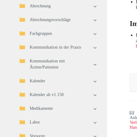
Abrechnung
Abrechnungsvorschläge
I
Fachgruppen
Kommunikation in der Praxis
Kommunikation mit
Ärzten/Patienten
Kalender
Kalender ab v1.158
Medikamente
Anl
Labor
Verb
Han
Vorsorge