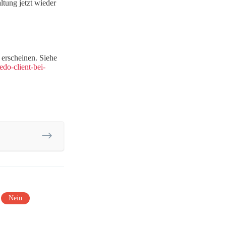
ltung jetzt wieder
 erscheinen. Siehe
do-client-bei-
Nein