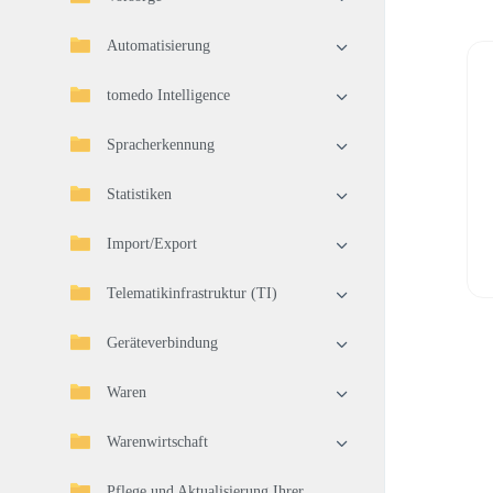
Automatisierung
tomedo Intelligence
Spracherkennung
Statistiken
Import/Export
Telematikinfrastruktur (TI)
Geräteverbindung
Waren
Warenwirtschaft
Pflege und Aktualisierung Ihrer