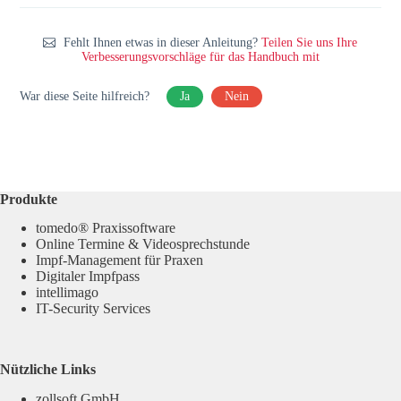
Fehlt Ihnen etwas in dieser Anleitung?
Teilen Sie uns Ihre
Verbesserungsvorschläge für das Handbuch mit
War diese Seite hilfreich?
Ja
Nein
Produkte
tomedo® Praxissoftware
Online Termine & Videosprechstunde
Impf-Management für Praxen
Digitaler Impfpass
intellimago
IT-Security Services
Nützliche Links
zollsoft GmbH