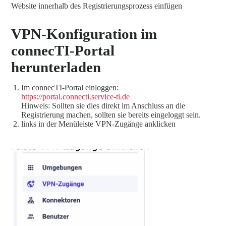
Website innerhalb des Registrierungsprozess einfügen
VPN-Konfiguration im
connecTI-Portal
herunterladen
Im connecTI-Portal einloggen:
https://portal.connecti.service-ti.de
Hinweis: Sollten sie dies direkt im Anschluss an die
Registrierung machen, sollten sie bereits eingeloggt sein.
links in der Menüleiste VPN-Zugänge anklicken