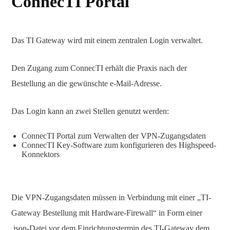
ConnecTI Portal
Das TI Gateway wird mit einem zentralen Login verwaltet.
Den Zugang zum ConnecTI erhält die Praxis nach der
Bestellung an die gewünschte e-Mail-Adresse.
Das Login kann an zwei Stellen genutzt werden:
ConnecTI Portal zum Verwalten der VPN-Zugangsdaten
ConnecTI Key-Software zum konfigurieren des Highspeed-
Konnektors
Die VPN-Zugangsdaten müssen in Verbindung mit einer „TI-
Gateway Bestellung mit Hardware-Firewall“ in Form einer
.json-Datei vor dem Einrichtungstermin des TI-Gateway dem