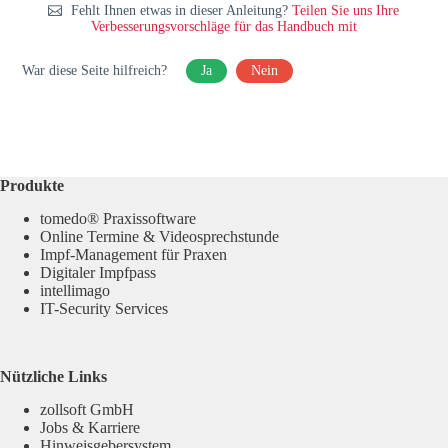
Fehlt Ihnen etwas in dieser Anleitung?
Teilen Sie uns Ihre
Verbesserungsvorschläge für das Handbuch mit
War diese Seite hilfreich?
Ja
Nein
Produkte
tomedo® Praxissoftware
Online Termine & Videosprechstunde
Impf-Management für Praxen
Digitaler Impfpass
intellimago
IT-Security Services
Nützliche Links
zollsoft GmbH
Jobs & Karriere
Hinweisgebersystem