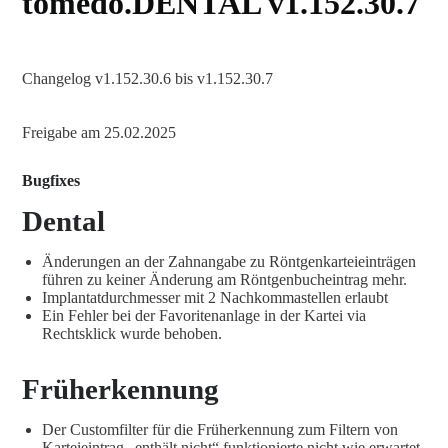
tomedo.DENTAL v1.152.30.7
Changelog v1.152.30.6 bis v1.152.30.7
Freigabe am 25.02.2025
Bugfixes
Dental
Änderungen an der Zahnangabe zu Röntgenkarteieinträgen
führen zu keiner Änderung am Röntgenbucheintrag mehr.
Implantatdurchmesser mit 2 Nachkommastellen erlaubt
Ein Fehler bei der Favoritenanlage in der Kartei via
Rechtsklick wurde behoben.
Früherkennung
Der Customfilter für die Früherkennung zum Filtern von
Karteieintrag „enthält nicht“ funktionierte nicht wie erwartet.