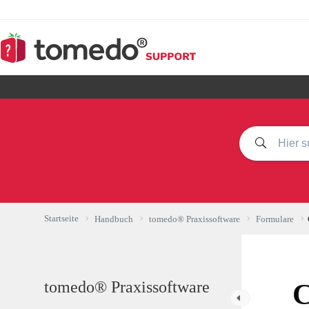
Zum
Inhalt
springen
Startseite
Handbuch
tomedo® Praxissoftware
Formulare
tomedo® Praxissoftware
C