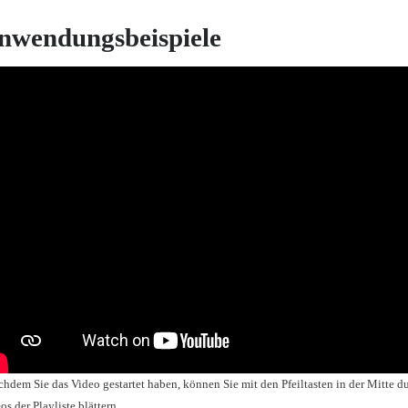
nwendungsbeispiele
hdem Sie das Video gestartet haben, können Sie mit den Pfeiltasten in der Mitte d
os der Playliste blättern.