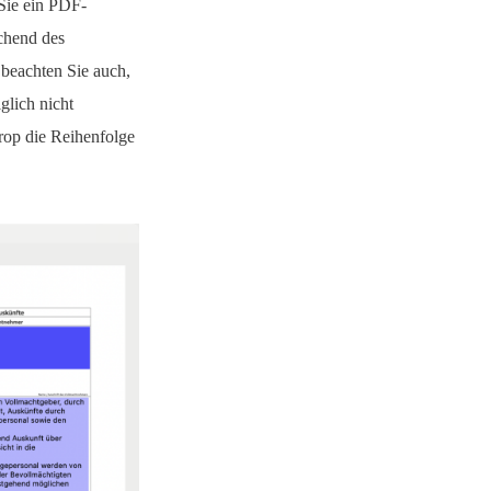
Sie ein PDF-
chend des
 beachten Sie auch,
glich nicht
rop die Reihenfolge