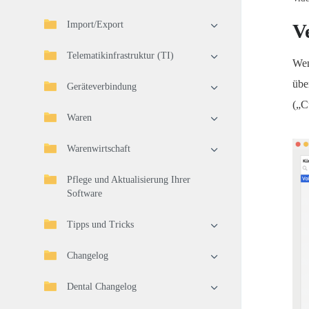
Import/Export
V
Telematikinfrastruktur (TI)
Wen
übe
Geräteverbindung
(„C
Waren
Warenwirtschaft
Pflege und Aktualisierung Ihrer
Software
Tipps und Tricks
Changelog
Dental Changelog