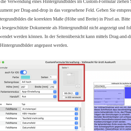
 die Verwendung eines Hintergrundbildes im Custom-Formular ziehen 
ument per Drag-and-drop in das vorgesehene Feld. Geben Sie entspre
tergrundbildes die korrekten Maße (Höhe und Breite) in Pixel an. Bitte
s lesegeschützte Dokumente als Hintergrundbild nicht angezeigt und fol
wendet werden können. In der Seitenübersicht kann mittels Drag-and-d
 Hintergrundbilder angepasst werden.