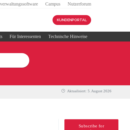
sverwaltungssoftware
Campus
Nutzerforum
KUNDENPORTAL
ts
Für Interessenten
Technische Hinweise
Aktualisiert:
5. August 2026
Subscribe for