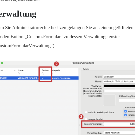
erwaltung
n Sie Administratorrechte besitzen gelangen Sie aus einem geöffnete
r den Button „Custom-Formular“ zu dessen Verwaltungsfenster
ustomFormularVerwaltung“).