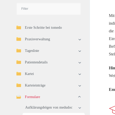
Mit
ind
Erste Schritte bei tomedo
die
Ein
Praxisverwaltung
Bef
Tagesliste
Stel
Patientendetails
Hin
Kartei
Wei
Karteieinträge
Emp
Formulare
Aufklärungsbögen von medudoc