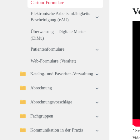
Custom-Formulare
V
Elektronische Arbeitsunfähigkeits-
Bescheinigung (eAU)
Überweisung – Digitale Muster
(DiMu)
Patientenformulare
Web-Formulare (Veraltet)
Katalog- und Favoriten-Verwaltung
Abrechnung
Abrechnungsvorschläge
Fachgruppen
Kommunikation in der Praxis
*Nac
Vide