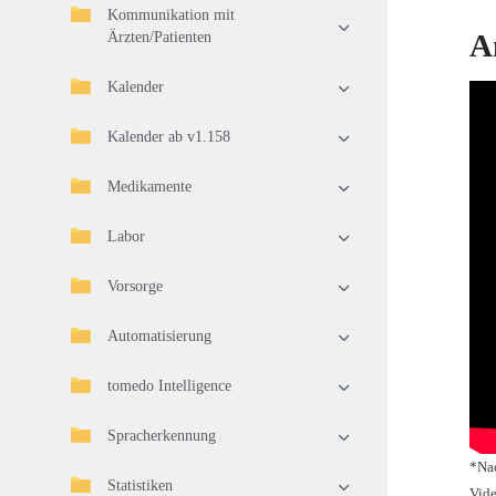
Kommunikation mit
A
Ärzten/Patienten
Kalender
Kalender ab v1.158
Medikamente
Labor
Vorsorge
Automatisierung
tomedo Intelligence
Spracherkennung
*Nac
Statistiken
Vide