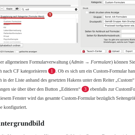
der allgemeinen Formularverwaltung (
Admin → Formulare
) können Sie
h nach CF kategorisieren
1
. Ob es sich um ein Custom-Formular han
h in der Liste anhand des gesetzten Hakens unter dem Reiter „Custom
angen sie über über den Button „Editieren“
3
ebenfalls zur CustomF
diesem Fenster wird das gesamte Custom-Formular bezüglich Seitengröß
e konfiguriert.
ntergrundbild