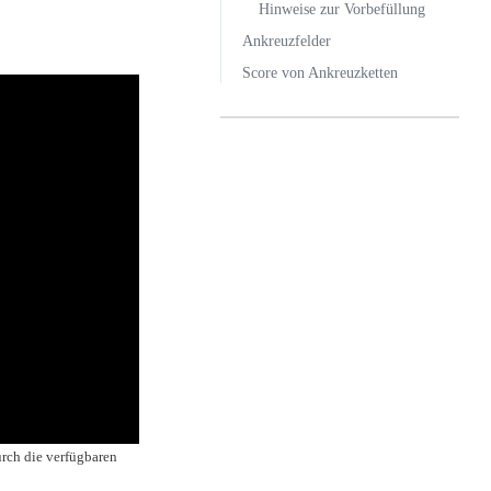
Hinweise zur Vorbefüllung
Ankreuzfelder
Score von Ankreuzketten
urch die verfügbaren