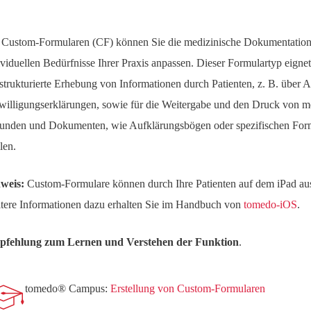
 Custom-Formularen (CF) können Sie die medizinische Dokumentation
ividuellen Bedürfnisse Ihrer Praxis anpassen. Dieser Formulartyp eignet
 strukturierte Erhebung von Informationen durch Patienten, z. B. übe
willigungserklärungen, sowie für die Weitergabe und den Druck von m
unden und Dokumenten, wie Aufklärungsbögen oder spezifischen Form
len.
weis:
Custom-Formulare können durch Ihre Patienten auf dem iPad aus
tere Informationen dazu erhalten Sie im Handbuch von
tomedo-iOS
.
fehlung zum Lernen und Verstehen der Funktion
.
tomedo® Campus:
Erstellung von Custom-Formularen