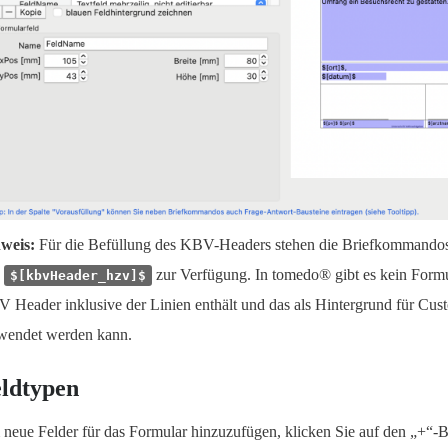
weis:
Für die Befüllung des KBV-Headers stehen die Briefkommando
d
zur Verfügung. In tomedo® gibt es kein Formu
$[kbvHeader_hzv]$
 Header inklusive der Linien enthält und das als Hintergrund für Cu
wendet werden kann.
ldtypen
neue Felder für das Formular hinzuzufügen, klicken Sie auf den „+“-B