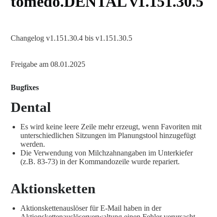
tomedo.DENTAL v1.151.30.5
Changelog v1.151.30.4 bis v1.151.30.5
Freigabe am 08.01.2025
Bugfixes
Dental
Es wird keine leere Zeile mehr erzeugt, wenn Favoriten mit
unterschiedlichen Sitzungen im Planungstool hinzugefügt
werden.
Die Verwendung von Milchzahnangaben im Unterkiefer
(z.B. 83-73) in der Kommandozeile wurde repariert.
Aktionsketten
Aktionskettenauslöser für E-Mail haben in der
Aktionskettenauslöserverwaltung einen Fehler verursacht.