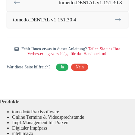
tomedo.DENTAL v1.151.30.8
tomedo.DENTAL v1.151.30.4
Fehlt Ihnen etwas in dieser Anleitung?
Teilen Sie uns Ihre
Verbesserungsvorschläge für das Handbuch mit
War diese Seite hilfreich?
Ja
Nein
Produkte
tomedo® Praxissoftware
Online Termine & Videosprechstunde
Impf-Management für Praxen
Digitaler Impfpass
intellimago