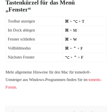
Tastenkürzel für das Menü
„Fenster“
Toolbar anzeigen
⌘
+
⌥
+
T
Im Dock ablegen
⌘
+
M
Fenster schließen
⌘
+
W
Vollbildmodus
⌘
+
⌃
+
F
Nächstes Fenster
⌥
+
⌃
+
F
Mehr allgemeine Hinweise für den Mac für tomedo®-
Umsteiger aus Windows-Programmen finden Sie im
tomedo-
Forum
.