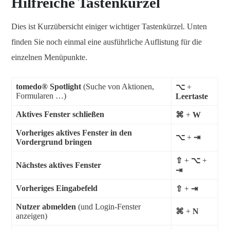
Hilfreiche Tastenkürzel
Dies ist Kurzübersicht einiger wichtiger Tastenkürzel. Unten
finden Sie noch einmal eine ausführliche Auflistung für die
einzelnen Menüpunkte.
tomedo® Spotlight
(Suche von Aktionen,
⌥
+
Formularen …)
Leertaste
Aktives Fenster schließen
⌘
+
W
Vorheriges aktives Fenster in den
⌥
+
⇥
Vordergrund bringen
⇧
+
⌥
+
Nächstes aktives Fenster
⇥
Vorheriges Eingabefeld
⇧
+
⇥
Nutzer abmelden
(und Login-Fenster
⌘
+
N
anzeigen)