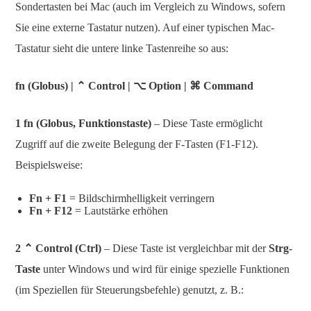
Sondertasten bei Mac (auch im Vergleich zu Windows, sofern
Sie eine externe Tastatur nutzen). Auf einer typischen Mac-
Tastatur sieht die untere linke Tastenreihe so aus:
fn (Globus) | ⌃ Control | ⌥ Option | ⌘ Command
1 fn (Globus, Funktionstaste)
– Diese Taste ermöglicht
Zugriff auf die zweite Belegung der F-Tasten (F1-F12).
Beispielsweise:
Fn + F1
= Bildschirmhelligkeit verringern
Fn + F12
= Lautstärke erhöhen
2
⌃
Control (Ctrl)
– Diese Taste ist vergleichbar mit der
Strg-
Taste
unter Windows und wird für einige spezielle Funktionen
(im Speziellen für Steuerungsbefehle) genutzt, z. B.: