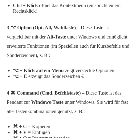
Ctrl + Klick
öffnet das Kontextmenü (entspricht einem
Rechtsklick)
3
⌥
Option (Opt, Alt, Wahltaste)
– Diese Taste ist
vergleichbar mit der
Alt-Taste
unter Windows und ermöglicht
erweiterte Funktionen (im Speziellen auch für Kurzbefehle und
Sonderzeichen), z. B.:
⌥ + Klick auf ein Menü
zeigt versteckte Optionen
⌥ + E
erzeugt das Sonderzeichen €
4
⌘
Command (Cmd, Befehlstaste)
– Diese Taste ist das
Pendant zur
Windows-Taste
unter Windows. Sie wird für fast
alle Tastenkombinationen genutzt, z. B.:
⌘ + C
= Kopieren
⌘ + V
= Einfügen